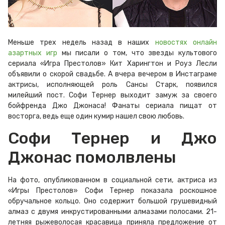
Меньше трех недель назад в наших
новостях онлайн
азартных игр
мы писали о том, что звезды культового
сериала «Игра Престолов» Кит Харингтон и Роуз Лесли
объявили о скорой свадьбе. А вчера вечером в Инстаграме
актрисы, исполняющей роль Сансы Старк, появился
милейший пост. Софи Тернер выходит замуж за своего
бойфренда Джо Джонаса! Фанаты сериала пищат от
восторга, ведь еще один кумир нашел свою любовь.
Софи Тернер и Джо
Джонас помолвлены
На фото, опубликованном в социальной сети, актриса из
«Игры Престолов» Софи Тернер показала роскошное
обручальное кольцо. Оно содержит большой грушевидный
алмаз с двумя инкрустированными алмазами полосами. 21-
летняя рыжеволосая красавица приняла предложение от