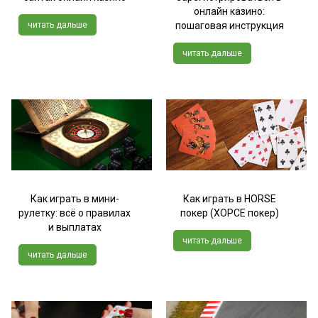
онлайн казино:
читать дальше
пошаговая инструкция
читать дальше
Как играть в мини-
Как играть в HORSE
рулетку: всё о правилах
покер (ХОРСЕ покер)
и выплатах
читать дальше
читать дальше