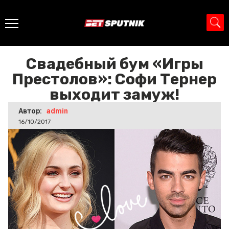
Главная
>
Новости
>
Свадебный бум «Игры Престолов»:
Софи Тернер выходит замуж!
Свадебный бум «Игры
Престолов»: Софи Тернер
выходит замуж!
Автор:
admin
16/10/2017