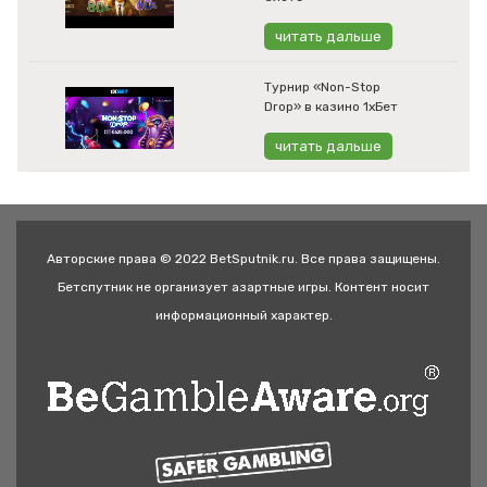
читать дальше
Турнир «Non-Stop
Drop» в казино 1хБет
читать дальше
Авторские права © 2022 BetSputnik.ru. Все права защищены.
Бетспутник не организует азартные игры. Контент носит
информационный характер.