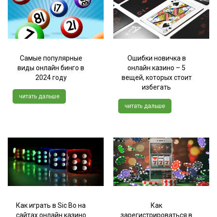
Самые популярные
Ошибки новичка в
виды онлайн бинго в
онлайн казино – 5
2024 году
вещей, которых стоит
избегать
читать дальше
читать дальше
Как играть в Sic Bo на
Как
сайтах онлайн казино
зарегистрироваться в