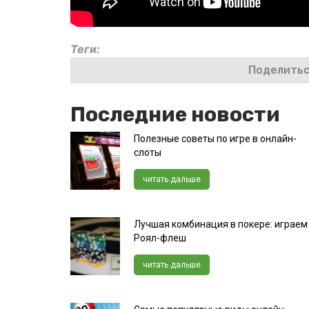
Теги:
Поделитьс
Последние новости
Полезные советы по игре в онлайн-
слоты
читать дальше
Лучшая комбинация в покере: играем
Роял-флеш
читать дальше