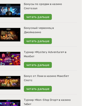
Бонусы по средам в казино
Слотозал
читать дальше
Бонусный червонец в
Джойказино
читать дальше
Турнир «Mystery Adventure» в
Мелбет
читать дальше
Бонус от Локи в казино Максбет
Слотс
читать дальше
Турнир «Non-Stop Drop» в казино
1хБет