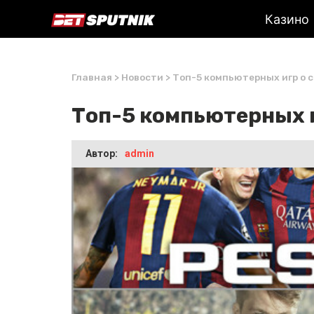
Казино
Главная
>
Новости
>
Топ-5 компьютерных игр о 
Топ-5 компьютерных и
Автор:
admin