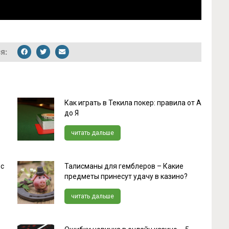
я:
Как играть в Текила покер: правила от А
до Я
читать дальше
 с
Талисманы для гемблеров – Какие
предметы принесут удачу в казино?
читать дальше