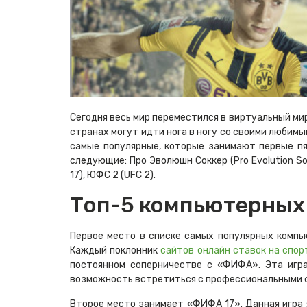
Сегодня весь мир переместился в виртуальный ми
странах могут идти нога в ногу со своими любим
самые популярные, которые занимают первые пят
следующие: Про Эволюшн Соккер (Pro Evolution Socc
17), ЮФС 2 (UFC 2).
Топ-5 компьютерных 
Первое место в списке самых популярных компь
Каждый поклонник
сайтов онлайн ставок на спор
постоянном соперничестве с «ФИФА». Эта игра
возможность встретиться с профессиональными 
Второе место занимает «ФИФА 17». Данная игра