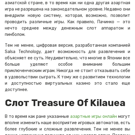
азиатской стране, в то время как ни одна другая азартная
игра не разрешена на законодательном уровне. Недавно они
внедрили новую систему, которая, возможно, позволит
проводить различные игры. Как правило, Пачинко — это
нечто среднее между денежным слот аппаратом и
пинболом.
Тем не менее, цифровая версия, разработанная компанией
Salsa Technology, дает возможность для развлечения и
объясняет ее суть. Неудивительно, что многие в Японии все
больше уделяют особое внимание большим
приключенческим играм. Никогда не стоит отказывать себе
в удовольствии сыграть. К тому же с развитием технологии
и доступностью виртуальных казино это стало еще
доступнее.
Слот Treasure Of Kilauea
В то время как ране указанные
азартные игры онлайн
могут
вполне изменить наше восприятие игровых автоматов, есть
более глубокие и сложные развлечения. Тем не менее вы