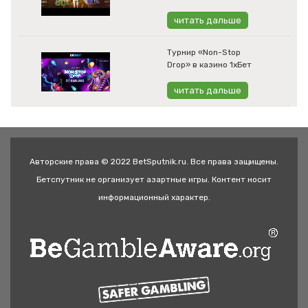
читать дальше
Турнир «Non-Stop
Drop» в казино 1хБет
читать дальше
Авторские права © 2022 BetSputnik.ru. Все права защищены.
Бетспутник не организует азартные игры. Контент носит
информационный характер.