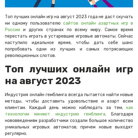
Топ лучших онлайн игр на август 2023 года не даст скучать
ни одному пользователю
сайтов онлайн азартных игр в
России
и других странах по всему миру. Самое время
перестать играть в устаревшие игровые автоматы. Сейчас
наступило идеальное время, чтобы дать себе шанс
попробовать одни из лучших и самых потрясающих
революционных слотов.
Топ лучших онлайн игр
на август 2023
Индустрия онлайн гемблинга всегда пытается найти новые
методы, чтобы доставить удовольствие и азарт всем
клиентам. Каждый день можно наблюдать за тем,
как
технологии меняют индустрию гемблинга
. Благодаря
нововведениям разработчики создали большое количество
уникальных игровых автоматов, причем новые выходят
регулярно.