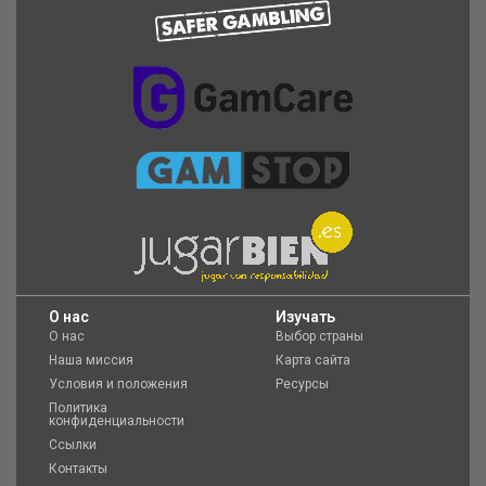
O нас
Изучать
О нас
Выбор страны
Наша миссия
Карта сайта
Условия и положения
Ресурсы
Политика
конфиденциальности
Ссылки
Контакты