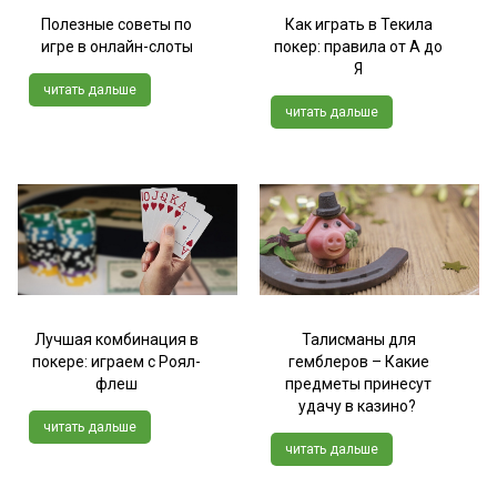
Полезные советы по
Как играть в Текила
игре в онлайн-слоты
покер: правила от А до
Я
читать дальше
читать дальше
Лучшая комбинация в
Талисманы для
покере: играем с Роял-
гемблеров – Какие
флеш
предметы принесут
удачу в казино?
читать дальше
читать дальше