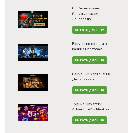
Особо опасные
бонусы в казино
Эльдорадо
читать дальше
Бонусы по средам в
казино Слотозал
читать дальше
Бонусный червонец в
Джойказино
читать дальше
Турнир «Mystery
Adventure» в Мелбет
читать дальше