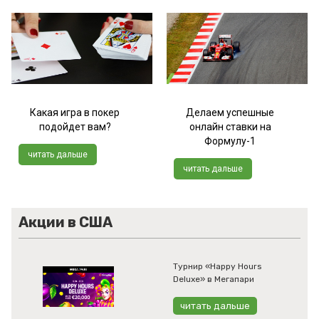
Какая игра в покер
Делаем успешные
подойдет вам?
онлайн ставки на
Формулу-1
читать дальше
читать дальше
Акции в США
Турнир «Happy Hours
Deluxe» в Мегапари
читать дальше