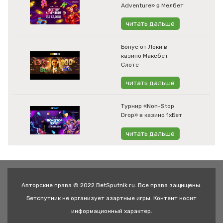
Adventure» в Мелбет
читать дальше
Бонус от Локи в
казино Максбет
Слотс
читать дальше
Турнир «Non-Stop
Drop» в казино 1хБет
читать дальше
Авторские права © 2022 BetSputnik.ru. Все права защищены.
Бетспутник не организует азартные игры. Контент носит
информационный характер.