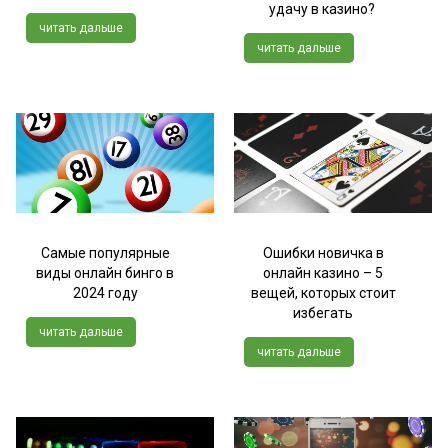
удачу в казино?
читать дальше
читать дальше
Самые популярные
Ошибки новичка в
виды онлайн бинго в
онлайн казино – 5
2024 году
вещей, которых стоит
избегать
читать дальше
читать дальше