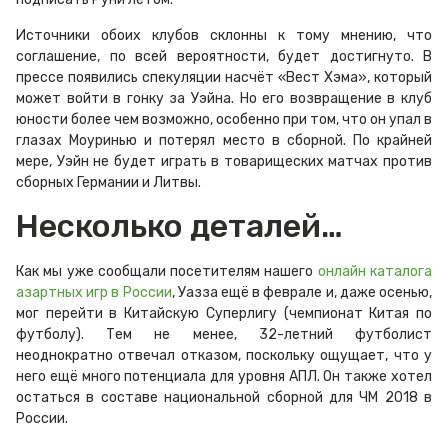
Источники обоих клубов склонны к тому мнению, что
соглашение, по всей вероятности, будет достигнуто. В
прессе появились спекуляции насчёт «Вест Хэма», который
может войти в гонку за Уэйна. Но его возвращение в клуб
юности более чем возможно, особенно при том, что он упал в
глазах Моуринью и потерял место в сборной. По крайней
мере, Уэйн не будет играть в товарищеских матчах против
сборных Германии и Литвы.
Несколько деталей…
Как мы уже сообщали посетителям нашего
онлайн каталога
азартных игр в России
, Уазза ещё в феврале и, даже осенью,
мог перейти в Китайскую Суперлигу (чемпионат Китая по
футболу). Тем не менее, 32-летний футболист
неоднократно отвечал отказом, поскольку ощущает, что у
него ещё много потенциала для уровня АПЛ. Он также хотел
остаться в составе национальной сборной для ЧМ 2018 в
России.