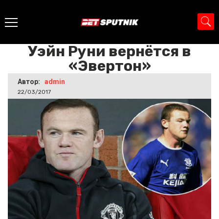
Главная
>
Новости
>
Уэйн Руни вернётся в «Эвертон»
Уэйн Руни вернётся в
«Эвертон»
Автор:
admin
22/03/2017