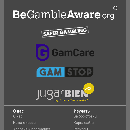
O нас
Изучать
О нас
Выбор страны
Наша миссия
Карта сайта
Условия и положения
Ресурсы