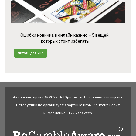
Ошибки новичка в онлайн казино – 5 вещей,
которых стоит избегать
читать дальше
Авторские права © 2022 BetSputnik.ru. Все права защищены.
Бетспутник не организует азартные игры. Контент носит
информационный характер.