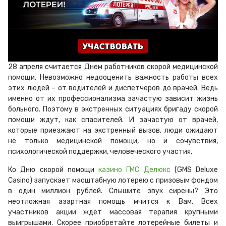
28 апреля считается Днем работников скорой медицинской
помощи. Невозможно недооценить важность работы всех
этих людей – от водителей и диспетчеров до врачей. Ведь
именно от их профессионализма зачастую зависит жизнь
больного. Поэтому в экстренных ситуациях бригаду скорой
помощи ждут, как спасителей. И зачастую от врачей,
которые приезжают на экстренный вызов, люди ожидают
не только медицинской помощи, но и сочувствия,
психологической поддержки, человеческого участия.
Ко Дню скорой помощи
казино ГМС Делюкс
(GMS Deluxe
Casino) запускает масштабную лотерею с призовым фондом
в один миллион рублей. Слышите звук сирены? Это
неотложная азартная помощь мчится к Вам. Всех
участников акции ждет массовая терапия крупными
выигрышами. Скорее приобретайте лотерейные билеты и