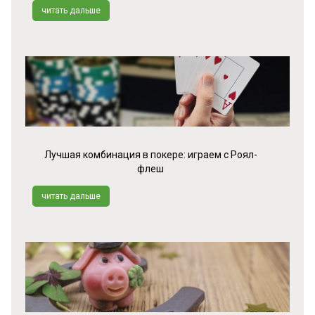
читать дальше
Лучшая комбинация в покере: играем с Роял-
флеш
читать дальше