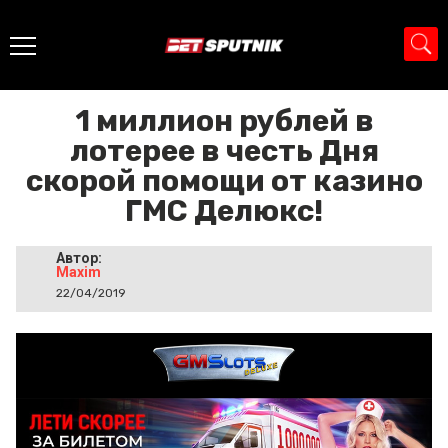
Главная
>
Промо
>
1 миллион рублей в лотерее в честь Дня
скорой помощи от казино ГМС Делюкс!
1 миллион рублей в
лотерее в честь Дня
скорой помощи от казино
ГМС Делюкс!
Автор:
Maxim
22/04/2019