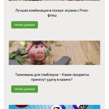
Лучшая комбинация в покере: играем с Роял-
флеш
читать дальше
Талисманы для гемблеров – Какие предметы
принесут удачу в казино?
читать дальше