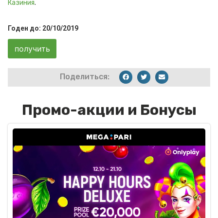
Казиния
.
Годен до: 20/10/2019
получить
Поделиться:
Промо-акции и Бонусы