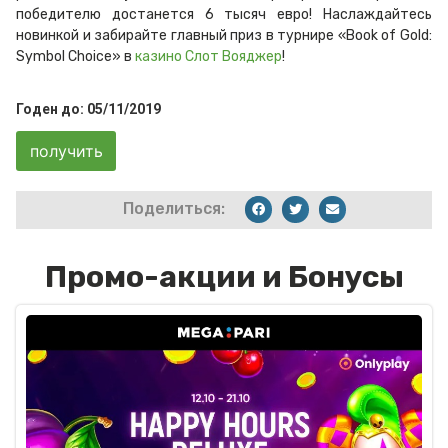
победителю достанется 6 тысяч евро! Наслаждайтесь
новинкой и забирайте главный приз в турнире «Book of Gold:
Symbol Choice» в
казино Слот Вояджер
!
Годен до: 05/11/2019
получить
Поделиться:
Промо-акции и Бонусы