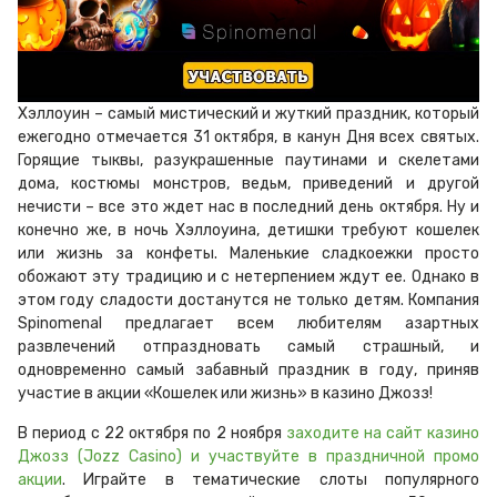
Хэллоуин – самый мистический и жуткий праздник, который
ежегодно отмечается 31 октября, в канун Дня всех святых.
Горящие тыквы, разукрашенные паутинами и скелетами
дома, костюмы монстров, ведьм, приведений и другой
нечисти – все это ждет нас в последний день октября. Ну и
конечно же, в ночь Хэллоуина, детишки требуют кошелек
или жизнь за конфеты. Маленькие сладкоежки просто
обожают эту традицию и с нетерпением ждут ее. Однако в
этом году сладости достанутся не только детям. Компания
Spinomenal предлагает всем любителям азартных
развлечений отпраздновать самый страшный, и
одновременно самый забавный праздник в году, приняв
участие в акции «Кошелек или жизнь» в казино Джозз!
В период с 22 октября по 2 ноября
заходите на сайт казино
Джозз (Jozz Casino) и участвуйте в праздничной промо
акции
. Играйте в тематические слоты популярного