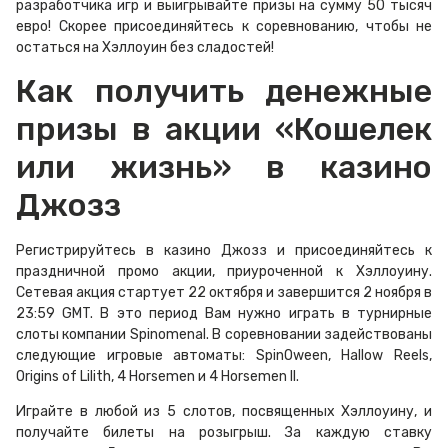
разработчика игр и выигрывайте призы на сумму 50 тысяч
евро! Скорее присоединяйтесь к соревнованию, чтобы не
остаться на Хэллоуин без сладостей!
Как получить денежные
призы в акции «Кошелек
или жизнь» в казино
Джозз
Регистрируйтесь в казино Джозз и присоединяйтесь к
праздничной промо акции, приуроченной к Хэллоуину.
Сетевая акция стартует 22 октября и завершится 2 ноября в
23:59 GMT. В это период Вам нужно играть в турнирные
слоты компании Spinomenal. В соревновании задействованы
следующие игровые автоматы: SpinOween, Hallow Reels,
Origins of Lilith, 4 Horsemen и 4 Horsemen II.
Играйте в любой из 5 слотов, посвященных Хэллоуину, и
получайте билеты на розыгрыш. За каждую ставку