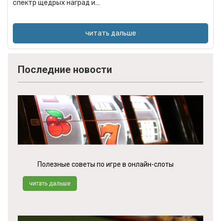
спектр щедрых наград и…
читать дальше
Последние новости
Полезные советы по игре в онлайн-слоты
читать дальше