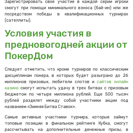
Зарегистрировать свое участие в каждой серии игроки
смогут при помощи минимального взноса (бай-ин) или же
посредством победы в квалификационных турнирах
(сателлиты).
Условия участия в
предновогодней акции от
ПокерДом
Следует отметить, что кроме турниров по классическим
дисциплинам покера, в которых будет разыграно до 26
миллионов призовых, любители слотов и
сайтов онлайн
казино
смогут испытать удачу в трех битвах с призовым
бюджетом по четыре миллиона рублей. Еще 500 тысяч
рублей разделят между собой участники акции под
названием «Зимняя Битва Ставок».
Самые активные участники турнира, которые займут
топовые позиции в финальном рейтинге Кубка, смогут
рассчитывать на дополнительные денежные призы, в