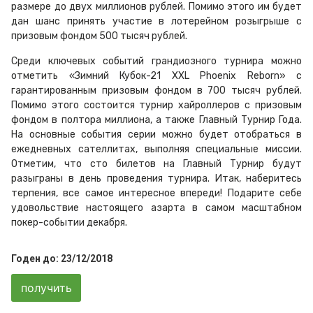
размере до двух миллионов рублей. Помимо этого им будет
дан шанс принять участие в лотерейном розыгрыше с
призовым фондом 500 тысяч рублей.
Среди ключевых событий грандиозного турнира можно
отметить «Зимний Кубок-21 XXL Phoenix Reborn» с
гарантированным призовым фондом в 700 тысяч рублей.
Помимо этого состоится турнир хайроллеров с призовым
фондом в полтора миллиона, а также Главный Турнир Года.
На основные события серии можно будет отобраться в
ежедневных сателлитах, выполняя специальные миссии.
Отметим, что сто билетов на Главный Турнир будут
разыграны в день проведения турнира. Итак, наберитесь
терпения, все самое интересное впереди! Подарите себе
удовольствие настоящего азарта в самом масштабном
покер-событии декабря.
Годен до: 23/12/2018
получить