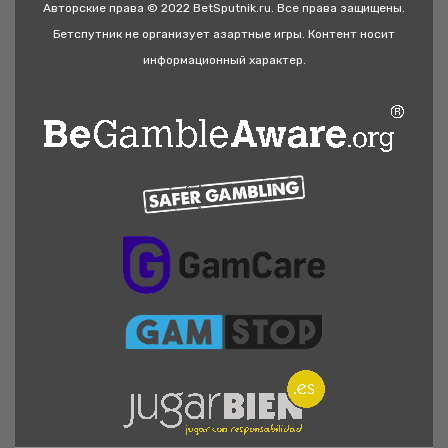
Авторские права © 2022 BetSputnik.ru. Все права защищены.
Бетспутник не организует азартные игры. Контент носит
информационный характер.