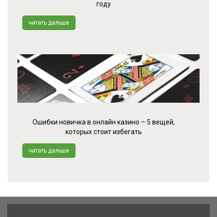
году
читать дальше
Ошибки новичка в онлайн казино – 5 вещей,
которых стоит избегать
читать дальше