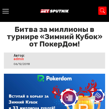
Главная
>
Промо
>
Битва за миллионы в турнире «Зимний
Кубок» от ПокерДом!
Битва за миллионы в
турнире «Зимний Кубок»
от ПокерДом!
Автор:
admin
06/12/2018