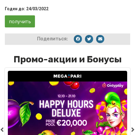
Годен до: 24/03/2022
получить
Поделиться:
Промо-акции и Бонусы