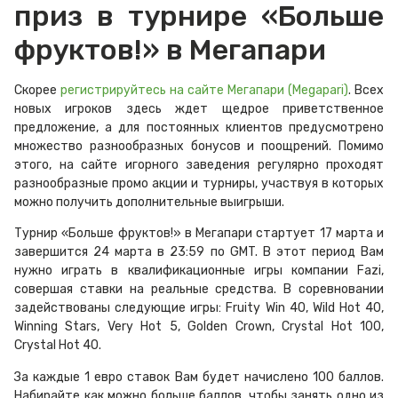
приз в турнире «Больше
фруктов!» в Мегапари
Скорее
регистрируйтесь на сайте Мегапари (Megapari)
. Всех
новых игроков здесь ждет щедрое приветственное
предложение, а для постоянных клиентов предусмотрено
множество разнообразных бонусов и поощрений. Помимо
этого, на сайте игорного заведения регулярно проходят
разнообразные промо акции и турниры, участвуя в которых
можно получить дополнительные выигрыши.
Турнир «Больше фруктов!» в Мегапари стартует 17 марта и
завершится 24 марта в 23:59 по GMT. В этот период Вам
нужно играть в квалификационные игры компании Fazi,
совершая ставки на реальные средства. В соревновании
задействованы следующие игры: Fruity Win 40, Wild Hot 40,
Winning Stars, Very Hot 5, Golden Crown, Crystal Hot 100,
Crystal Hot 40.
За каждые 1 евро ставок Вам будет начислено 100 баллов.
Набирайте как можно больше баллов, чтобы занять одно из