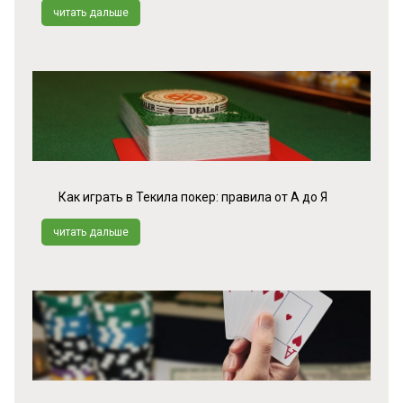
читать дальше
Как играть в Текила покер: правила от А до Я
читать дальше