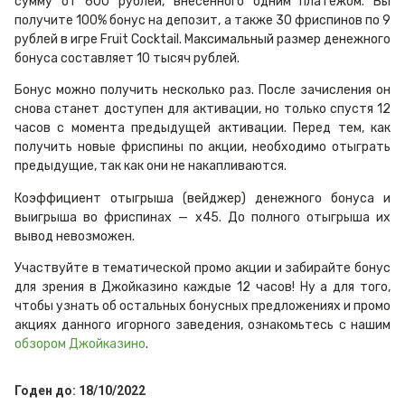
сумму от 600 рублей, внесенного одним платежом. Вы
получите 100% бонус на депозит, а также 30 фриспинов по 9
рублей в игре Fruit Cocktail. Максимальный размер денежного
бонуса составляет 10 тысяч рублей.
Бонус можно получить несколько раз. После зачисления он
снова станет доступен для активации, но только спустя 12
часов с момента предыдущей активации. Перед тем, как
получить новые фриспины по акции, необходимо отыграть
предыдущие, так как они не накапливаются.
Коэффициент отыгрыша (вейджер) денежного бонуса и
выигрыша во фриспинах — х45. До полного отыгрыша их
вывод невозможен.
Участвуйте в тематической промо акции и забирайте бонус
для зрения в Джойказино каждые 12 часов! Ну а для того,
чтобы узнать об остальных бонусных предложениях и промо
акциях данного игорного заведения, ознакомьтесь с нашим
обзором Джойказино
.
Годен до: 18/10/2022