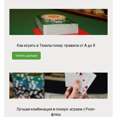
Как играть в Текила покер: правила от А до Я
читать дальше
Лучшая комбинация в покере: играем с Роял-
флеш