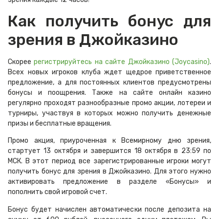
Как получить бонус для
зрения в Джойказино
Скорее
регистрируйтесь на сайте Джойказино (Joycasino)
.
Всех новых игроков клуба ждет щедрое приветственное
предложение, а для постоянных клиентов предусмотрены
бонусы и поощрения. Также на сайте онлайн казино
регулярно проходят разнообразные промо акции, лотереи и
турниры, участвуя в которых можно получить денежные
призы и бесплатные вращения.
Промо акция, приуроченная к Всемирному дню зрения,
стартует 13 октября и завершится 18 октября в 23:59 по
МСК. В этот период все зарегистрированные игроки могут
получить бонус для зрения в Джойказино. Для этого нужно
активировать предложение в разделе «Бонусы» и
пополнить свой игровой счет.
Бонус будет начислен автоматически после депозита на