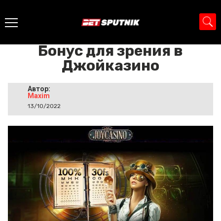
Главная
>
Промо
>
Бонус для зрения в Джойказино
Бонус для зрения в
Джойказино
Автор:
Maxim
13/10/2022