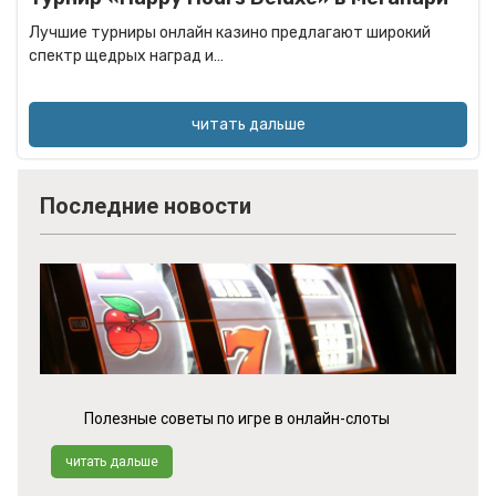
Эльдорадо
Сегодня вам пригодится самый мощный оберег из клуба
Эльдорадо. Чтобы…
читать дальше
Последние новости
Полезные советы по игре в онлайн-слоты
читать дальше