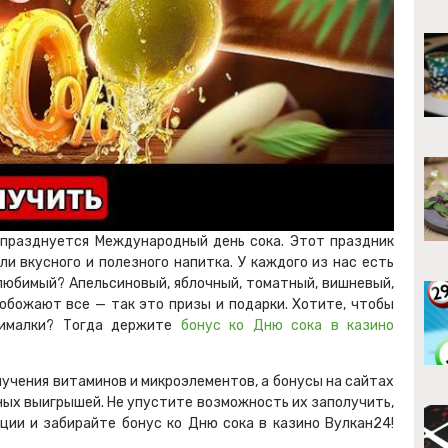
 празднуется Международный день сока. Этот праздник
и вкусного и полезного напитка. У каждого из нас есть
ш любимый? Апельсиновый, яблочный, томатный, вишневый,
 обожают все — так это призы и подарки. Хотите, чтобы
жималки? Тогда держите
бонус ко Дню сока в казино
лучения витаминов и микроэлементов, а бонусы на сайтах
ных выигрышей. Не упустите возможность их заполучить,
ции и забирайте бонус ко Дню сока в казино Вулкан24!