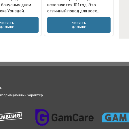
 бонусным днем
исполняется 101 год. Это
гемб
Пока Уэнздей…
отличный повод для всех…
читать
читать
дальше
дальше
.
информационный характер.