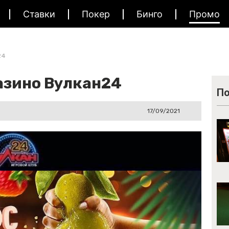
Ставки
Покер
Бинго
Промо
24
казино Вулкан24
По
17/09/2021