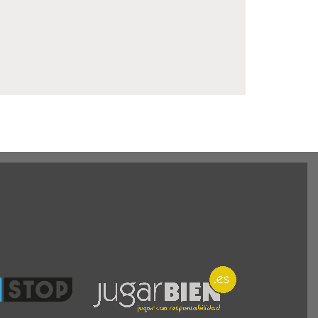
линге, загадочные…
долгожданный второй сезон
сериала «Локи» о…
читать
читать
дальше
дальше