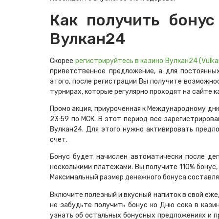
Как получить бонус
Вулкан24
Скорее
регистрируйтесь в казино Вулкан24 (Vulkan
приветственное предложение, а для постоянны
этого, после регистрации Вы получите возможнос
турнирах, которые регулярно проходят на сайте к
Промо акция, приуроченная к Международному дню
23:59 по МСК. В этот период все зарегистрирова
Вулкан24. Для этого нужно активировать предл
счет.
Бонус будет начислен автоматически после деп
несколькими платежами. Вы получите 110% бонус, а
Максимальный размер денежного бонуса составля
Включите полезный и вкусный напиток в свой еже
не забудьте получить бонус ко Дню сока в казин
узнать об остальных бонусных предложениях и пр