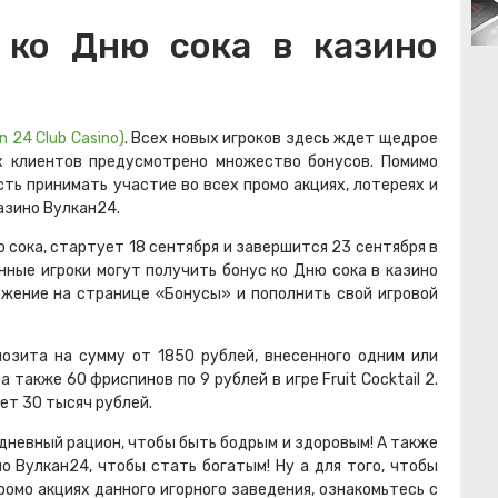
 ко Дню сока в казино
 24 Club Casino)
. Всех новых игроков здесь ждет щедрое
х клиентов предусмотрено множество бонусов. Помимо
ть принимать участие во всех промо акциях, лотереях и
азино Вулкан24.
 сока, стартует 18 сентября и завершится 23 сентября в
нные игроки могут получить бонус ко Дню сока в казино
ожение на странице «Бонусы» и пополнить свой игровой
озита на сумму от 1850 рублей, внесенного одним или
 также 60 фриспинов по 9 рублей в игре Fruit Cocktail 2.
ет 30 тысяч рублей.
дневный рацион, чтобы быть бодрым и здоровым! А также
о Вулкан24, чтобы стать богатым! Ну а для того, чтобы
омо акциях данного игорного заведения, ознакомьтесь с