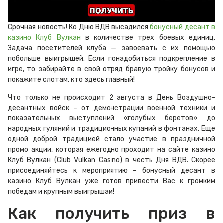
Срочная новость! Ко Дню ВДВ высадился
бонусный десант в
казино Клуб Вулкан
в количестве трех боевых единиц.
Задача посетителей клуба — завоевать с их помощью
побольше выигрышей. Если понадобиться подкрепление в
игре, то забирайте в свой отряд бравую тройку бонусов и
покажите слотам, кто здесь главный!
Что только не происходит 2 августа в День Воздушно-
десантных войск – от демонстрации военной техники и
показательных выступлений «голубых беретов» до
народных гуляний и традиционных купаний в фонтанах. Еще
одной доброй традицией стало участие в праздничной
промо акции, которая ежегодно проходит на сайте казино
Клуб Вулкан (Club Vulkan Casino) в честь Дня ВДВ. Скорее
присоединяйтесь к мероприятию – бонусный десант в
казино Клуб Вулкан уже готов привести Вас к громким
победам и крупным выигрышам!
Как получить приз в