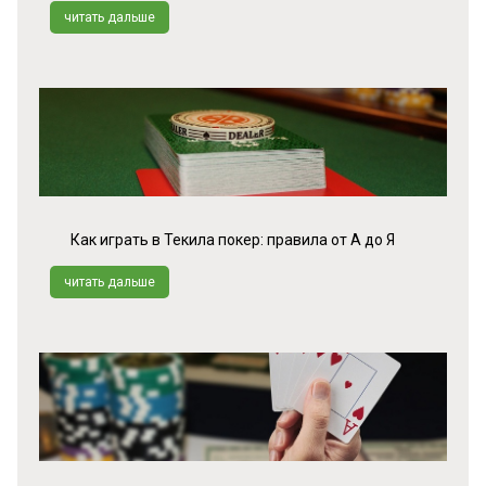
читать дальше
Как играть в Текила покер: правила от А до Я
читать дальше