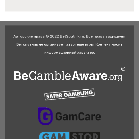
Авторские права © 2022 BetSputnik.ru. Все права защищены.
Бетспутник не организует азартные игры. Контент носит
информационный характер.