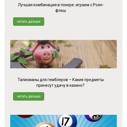
Лучшая комбинация в покере: играем с Роял-
флеш
читать дальше
Талисманы для гемблеров – Какие предметы
принесут удачу в казино?
читать дальше