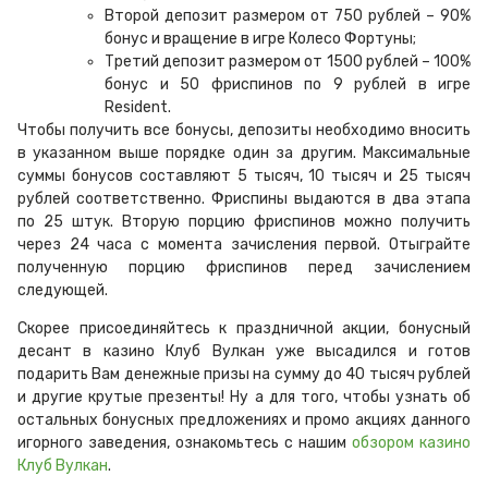
Второй депозит размером от 750 рублей – 90%
бонус и вращение в игре Колесо Фортуны;
Третий депозит размером от 1500 рублей – 100%
бонус и 50 фриспинов по 9 рублей в игре
Resident.
Чтобы получить все бонусы, депозиты необходимо вносить
в указанном выше порядке один за другим. Максимальные
суммы бонусов составляют 5 тысяч, 10 тысяч и 25 тысяч
рублей соответственно. Фриспины выдаются в два этапа
по 25 штук. Вторую порцию фриспинов можно получить
через 24 часа с момента зачисления первой. Отыграйте
полученную порцию фриспинов перед зачислением
следующей.
Скорее присоединяйтесь к праздничной акции, бонусный
десант в казино Клуб Вулкан уже высадился и готов
подарить Вам денежные призы на сумму до 40 тысяч рублей
и другие крутые презенты! Ну а для того, чтобы узнать об
остальных бонусных предложениях и промо акциях данного
игорного заведения, ознакомьтесь с нашим
обзором казино
Клуб Вулкан
.