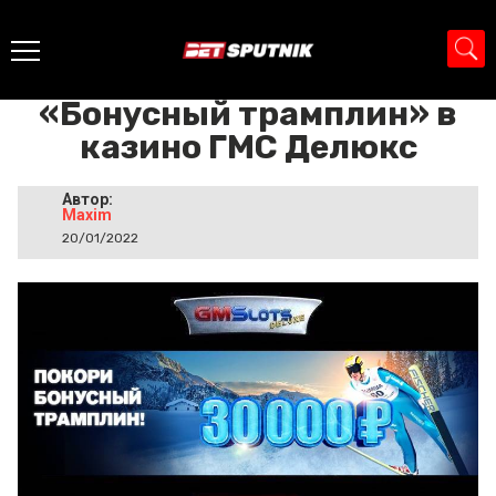
Главная
>
Промо
>
«Бонусный трамплин» в казино ГМС Делюкс
«Бонусный трамплин» в
казино ГМС Делюкс
Автор:
Maxim
20/01/2022