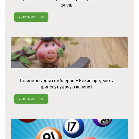
флеш
читать дальше
Талисманы для гемблеров – Какие предметы
принесут удачу в казино?
читать дальше