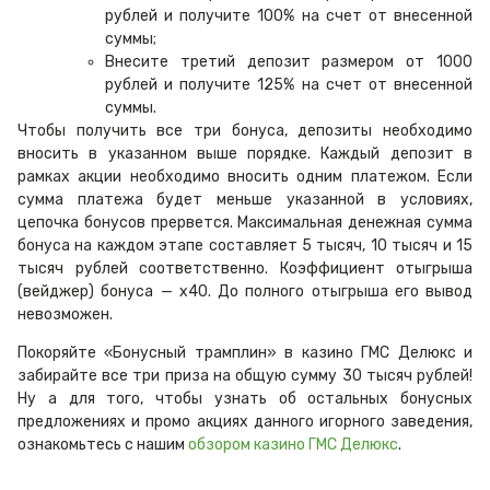
рублей и получите 100% на счет от внесенной
суммы;
Внесите третий депозит размером от 1000
рублей и получите 125% на счет от внесенной
суммы.
Чтобы получить все три бонуса, депозиты необходимо
вносить в указанном выше порядке. Каждый депозит в
рамках акции необходимо вносить одним платежом. Если
сумма платежа будет меньше указанной в условиях,
цепочка бонусов прервется. Максимальная денежная сумма
бонуса на каждом этапе составляет 5 тысяч, 10 тысяч и 15
тысяч рублей соответственно. Коэффициент отыгрыша
(вейджер) бонуса — х40. До полного отыгрыша его вывод
невозможен.
Покоряйте «Бонусный трамплин» в казино ГМС Делюкс и
забирайте все три приза на общую сумму 30 тысяч рублей!
Ну а для того, чтобы узнать об остальных бонусных
предложениях и промо акциях данного игорного заведения,
ознакомьтесь с нашим
обзором казино ГМС Делюкс
.