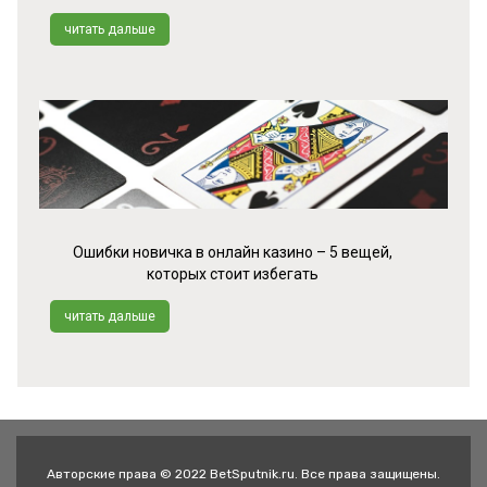
читать дальше
Ошибки новичка в онлайн казино – 5 вещей,
которых стоит избегать
читать дальше
Авторские права © 2022 BetSputnik.ru. Все права защищены.