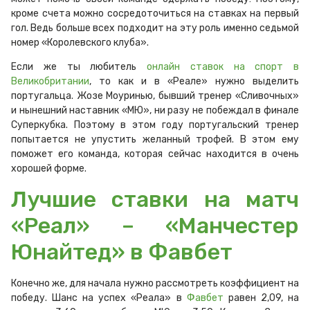
кроме счета можно сосредоточиться на ставках на первый
гол. Ведь больше всех подходит на эту роль именно седьмой
номер «Королевского клуба».
Если же ты любитель
онлайн ставок на спорт в
Великобритании
, то как и в «Реале» нужно выделить
португальца. Жозе Моуринью, бывший тренер «Сливочных»
и нынешний наставник «МЮ», ни разу не побеждал в финале
Суперкубка. Поэтому в этом году португальский тренер
попытается не упустить желанный трофей. В этом ему
поможет его команда, которая сейчас находится в очень
хорошей форме.
Лучшие ставки на матч
«Реал» – «Манчестер
Юнайтед» в Фавбет
Конечно же, для начала нужно рассмотреть коэффициент на
победу. Шанс на успех «Реала» в
Фавбет
равен 2,09, на