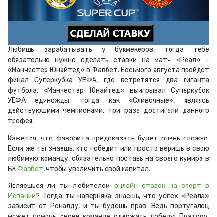
Любишь зарабатывать у букмекеров, тогда тебе
обязательно нужно сделать ставки на матч «Реал» –
«Манчестер Юнайтед» в Фавбет. Восьмого августа пройдет
финал Суперкубка УЕФА, где встретятся два гиганта
футбола. «Манчестер Юнайтед» выигрывал Суперкубок
УЕФА единожды, тогда как «Сливочные», являясь
действующими чемпионами, три раза достигали данного
трофея.
Кажется, что фаворита предсказать будет очень сложно.
Если же ты знаешь, кто победит или просто веришь в свою
любимую команду, обязательно поставь на своего кумира в
БК
Фавбет
, чтобы увеличить свой капитал.
Являешься ли ты любителем
онлайн ставок на спорт в
Испании
? Тогда ты наверняка знаешь, что успех «Реала»
зависит от Роналду, и ты будешь прав. Ведь португалец
может помочь своей команде одержать победу! Поэтому,