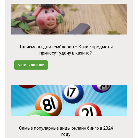
Талисманы для гемблеров – Какие предметы
принесут удачу в казино?
читать дальше
Самые популярные виды онлайн бинго в 2024
году