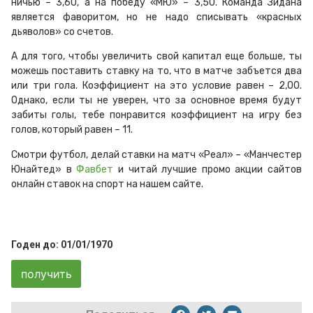
ничью – 3,60, а на победу «МЮ» – 3,50. Команда Зидана
является фаворитом, но не надо списывать «красных
дьяволов» со счетов.
А для того, чтобы увеличить свой капитал еще больше, ты
можешь поставить ставку на то, что в матче забъется два
или три гола. Коэффициент на это условие равен – 2,00.
Однако, если ты не уверен, что за основное время будут
забиты голы, тебе понравится коэффициент на игру без
голов, который равен – 11.
Смотри футбол, делай ставки на матч «Реал» – «Манчестер
Юнайтед» в
Фавбет
и читай лучшие промо акции сайтов
онлайн ставок на спорт на нашем сайте.
Годен до: 01/01/1970
получить