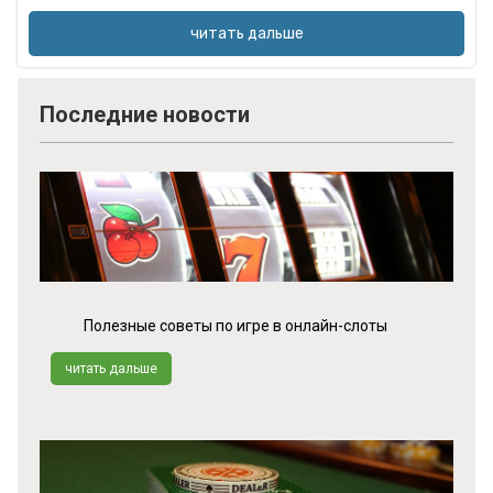
читать дальше
Последние новости
Полезные советы по игре в онлайн-слоты
читать дальше