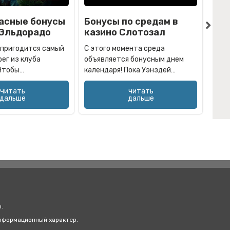
Бонусы по средам в
Бонусный червонец 
казино Слотозал
Джойказино
С этого момента среда
Советскому червонцу
объявляется бонусным днем
исполняется 101 год. Это
календаря! Пока Уэнздей…
отличный повод для всех…
читать
читать
дальше
дальше
.
информационный характер.