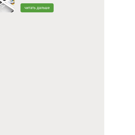
читать дальше