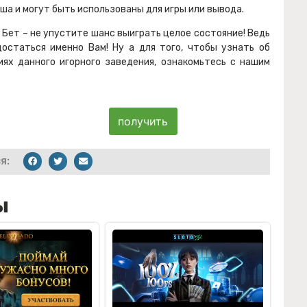
а и могут быть использованы для игры или вывода.
Бет – не упустите шанс выиграть целое состояние! Ведь
остаться именно Вам! Ну а для того, чтобы узнать об
ях данного игорного заведения, ознакомьтесь с нашим
получить
я:
ы