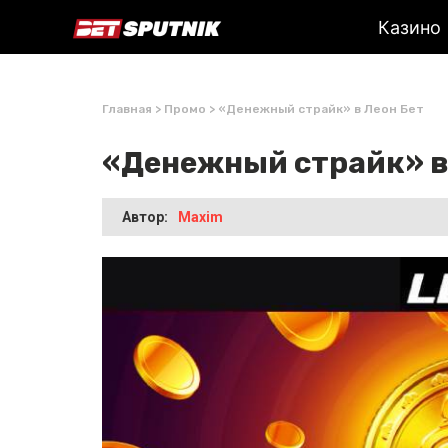
Казино
Главная
>
Промо
>
«Денежный страйк» в Леон Бет
«Денежный страйк» в
Автор:
Maxim