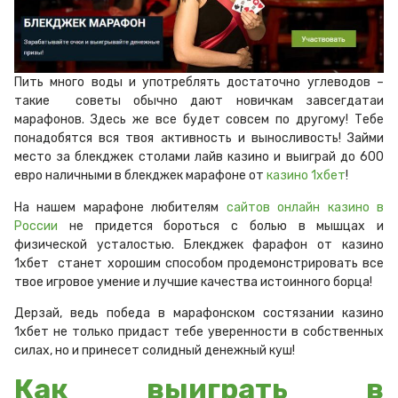
Пить много воды и употреблять достаточно углеводов –
такие советы обычно дают новичкам завсегдатаи
марафонов. Здесь же все будет совсем по другому! Тебе
понадобятся вся твоя активность и выносливость! Займи
место за блекджек столами лайв казино и выиграй до 600
евро наличными в блекджек марафоне от
казино 1хбет
!
На нашем марафоне любителям
сайтов онлайн казино в
России
не придется бороться с болью в мышцах и
физической усталостью. Блекджек фарафон от казино
1хбет станет хорошим способом продемонстрировать все
твое игровое умение и лучшие качества истоинного борца!
Дерзай, ведь победа в марафонском состязании казино
1хбет не только придаст тебе уверенности в собственных
силах, но и принесет солидный денежный куш!
Как выиграть в