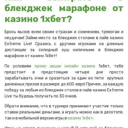
блекджек марафоне от
казино 1хбет?
Брось вызов всем своим страхам и сомнениям, тревогам и
неудачам! Займи место за блекджек столами в лайв казино
Extreme Live! Сразись с другими игроками на длинные
дистанции за солидный куш наличными в блекджек
марафоне от казино 1хбет!
По условиям
промо акции онлайн казино
1хбет, тебе
предстоит в предстоящие четыре дня просто
зарабатывать очки и сразиться за один из пяти крупных
денежных призов в размере до 600 евро! Причем, за каждую
победу за любым из блекджек столов в лайв казино Extreme
Live ты будешь получать по 30 очков.
Обрати внимание, что в турнире принимают участие только
ставки реальными деньгами, а играть можно как в десктопе,
так и в мобильной версии игры в
казино 1хбет
.