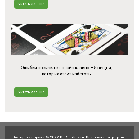
читать дальше
Ошибки новичка в онлайн казино – 5 вещей,
которых стоит избегать
читать дальше
Авторские права © 2022 BetSputnik.ru. Все права защищены.