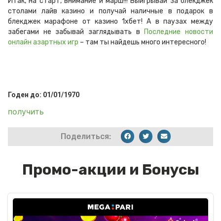
Итак, на старт, внимание и марш!!! Выигрывай за блекджек
столами лайв казино и получай наличные в подарок в
блекджек марафоне от казино 1хбет! А в паузах между
забегами не забывай заглядывать в
Последние новости
онлайн азартных игр
– там ты найдешь много интересного!
Годен до: 01/01/1970
получить
Поделиться:
Промо-акции и Бонусы