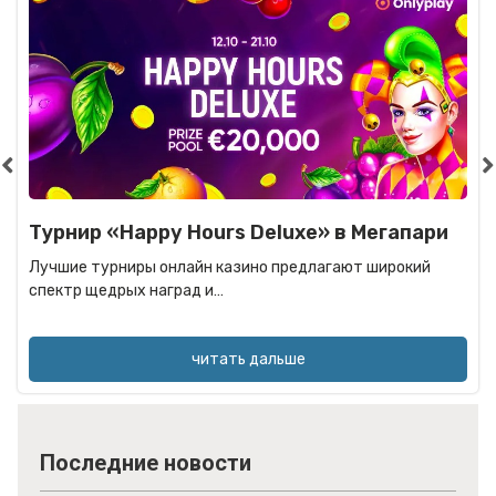
Турнир «Happy Hours Deluxe» в Мегапари
Лучшие турниры онлайн казино предлагают широкий
спектр щедрых наград и…
читать дальше
Последние новости