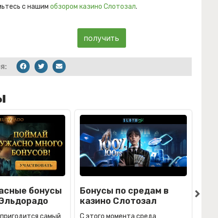
мьтесь с нашим
обзором казино Слотозал
.
получить
я:
ы
асные бонусы
Бонусы по средам в
Бон
 Эльдорадо
казино Слотозал
Дж
 пригодится самый
С этого момента среда
Сове