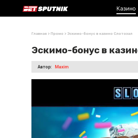
Казино
Главная
>
Промо
>
Эскимо-бонус в казино Слотозал
Эскимо-бонус в казин
Автор:
Maxim