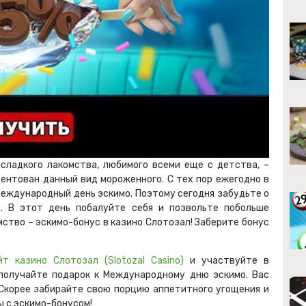
сладкого лакомства, любимого всеми еще с детства, –
тентован данный вид мороженного. С тех пор ежегодно в
еждународный день эскимо. Поэтому сегодня забудьте о
и. В этот день побалуйте себя и позвольте побольше
мство – эскимо-бонус в казино Слотозал! Заберите бонус
т казино Слотозал (Slotozal Casino)
и участвуйте в
 получайте подарок к Международному дню эскимо. Вас
 Скорее забирайте свою порцию аппетитного угощения и
ы с эскимо-бонусом!