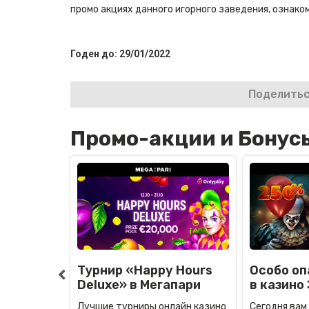
промо акциях данного игорного заведения, ознако
Годен до: 29/01/2022
Поделитьс
Промо-акции и Бонус
в казино
Турнир «Happy Hours
Особо оп
с
Deluxe» в Мегапари
в казино
аны выходит
Лучшие турниры онлайн казино
Сегодня вам