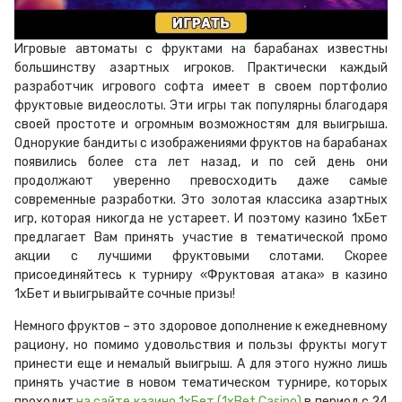
Игровые автоматы с фруктами на барабанах известны
большинству азартных игроков. Практически каждый
разработчик игрового софта имеет в своем портфолио
фруктовые видеослоты. Эти игры так популярны благодаря
своей простоте и огромным возможностям для выигрыша.
Однорукие бандиты с изображениями фруктов на барабанах
появились более ста лет назад, и по сей день они
продолжают уверенно превосходить даже самые
современные разработки. Это золотая классика азартных
игр, которая никогда не устареет. И поэтому казино 1хБет
предлагает Вам принять участие в тематической промо
акции с лучшими фруктовыми слотами. Скорее
присоединяйтесь к турниру «Фруктовая атака» в казино
1хБет и выигрывайте сочные призы!
Немного фруктов – это здоровое дополнение к ежедневному
рациону, но помимо удовольствия и пользы фрукты могут
принести еще и немалый выигрыш. А для этого нужно лишь
принять участие в новом тематическом турнире, которых
проходит
на сайте казино 1хБет (1xBet Casino)
в период с 24