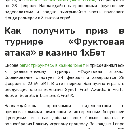
по 28 февраля. Наслаждайтесь красочными фруктовыми
видеослотами и заодно выигрывайте часть призового
фонда размером в 3 тысячи евро!
Как получить приз в
турнире «Фруктовая
атака» в казино 1хБет
Скорее
регистрируйтесь в казино 1хБет
и присоединяйтесь
к увлекательному турниру «Фруктовая атака».
Соревнование стартует 24 февраля и завершится 28
февраля в 23:59 GMT. В этот период Вам нужно играть в
следующие слоты компании Synot: Fruit Awards, 6 Fruits,
Book of Secrets 6, DiamondZ, FruitiX.
Наслаждайтесь красочными видеослотами с
привлекательными символами и интересными бонусными
функциями, которые добавят еще больше азарта и
разнообразия Вашему игровому процессу. За каждые 1 евро