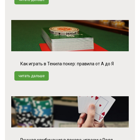
Как играть в Текила покер: правила от А до Я
читать дальше