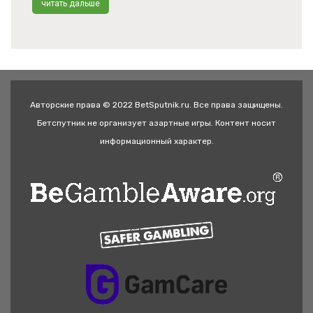
читать дальше
Авторские права © 2022 BetSputnik.ru. Все права защищены.
Бетспутник не организует азартные игры. Контент носит
информационный характер.