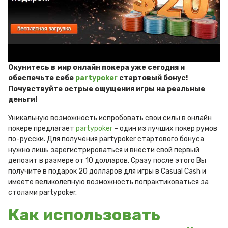
Окунитесь в мир онлайн покера уже сегодня и
обеспечьте себе
partypoker
стартовый бонус!
Почувствуйте острые ощущения игры на реальные
деньги!
Уникальную возможность испробовать свои силы в онлайн
покере предлагает
partypoker
– один из лучших покер румов
по-русски. Для получения partypoker стартового бонуса
нужно лишь зарегистрироваться и внести свой первый
депозит в размере от 10 долларов. Сразу после этого Вы
получите в подарок 20 долларов для игры в Casual Cash и
имеете великолепную возможность попрактиковаться за
столами partypoker.
Как использовать