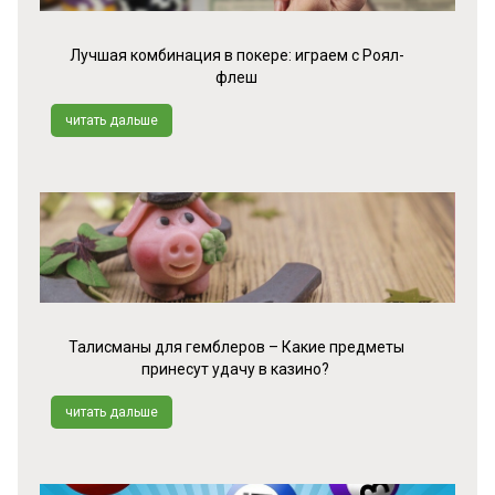
Лучшая комбинация в покере: играем с Роял-
флеш
читать дальше
Талисманы для гемблеров – Какие предметы
принесут удачу в казино?
читать дальше