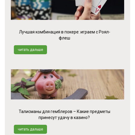
Лучшая комбинация в покере: играем с Роял-
флеш
читать дальше
Талисманы для гемблеров – Какие предметы
принесут удачу в казино?
читать дальше