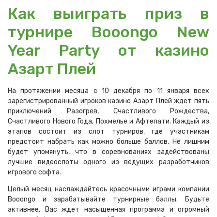
Как выиграть приз в
турнире Booongo New
Year Party от казино
Азарт Плей
На протяжении месяца с 10 декабря по 11 января всех
зарегистрированный игроков казино Азарт Плей ждет пять
приключений: Разогрев, Счастливого Рождества,
Счастливого Нового Года, Похмелье и Афтепати. Каждый из
этапов состоит из слот турниров, где участникам
предстоит набрать как можно больше баллов. Не лишним
будет упомянуть, что в соревнованиях задействованы
лучшие видеослоты одного из ведущих разработчиков
игрового софта.
Целый месяц наслаждайтесь красочными играми компании
Booongo и зарабатывайте турнирные баллы. Будьте
активнее, Вас ждет насыщенная программа и огромный