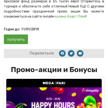
призовой фонд размером в 65 тысяч евро! Оторвитесь в
турнире и обеспечьте себе отличный Новый Год! С другими
подробностями праздничной промо акции Вы можете
ознакомиться на сайте онлайн
казино Азарт Плей
!
Годен до: 11/01/2019
получить
Поделиться:
Промо-акции и Бонусы