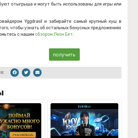
буют отыгрыша и могут быть использованы для игры или
овайдером Yggdrasil и забирайте самый крупный куш в
 того, чтобы узнать об остальных бонусных предложениях
комьтесь с нашим
обзором Леон Бет
.
получить
я:
ы