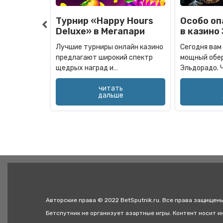
Турнир «Happy Hours
Особо опасные бо
Deluxe» в Мегапари
в казино Эльдорад
Лучшие турниры онлайн казино
Сегодня вам пригодится 
предлагают широкий спектр
мощный оберег из клуба
щедрых наград и…
Эльдорадо. Чтобы…
читать
читать
дальше
дальше
Авторские права © 2022 BetSputnik.ru. Все права защищены
Бетспутник не организует азартные игры. Контент носит 