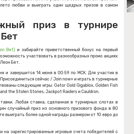
 лето любви и выиграть один щедрых призов в самом
ежный приз в турнире
 Бет
on Bet)
и забирайте приветственный бонус на первый
возможность участвовать в разнообразных промо акциях
 Леон Бет.
я и завершится 14 июня в 00:59 по МСК. Для участия в
Присоединиться сейчас / Join now‎» и играть в турнирные
вованы следующие игры: Gator Gold Gigablox, Golden Fish
s and the Stolen Stones, Jackpot Raiders и Cauldron.
тавки. Любая ставка, сделанная в турнирных слотах в
дин случайный приз из основного призового фонда в 80
те выиграть более одной награды размером от 10 евро до
и на зарегистрированные игровые счета победителей с