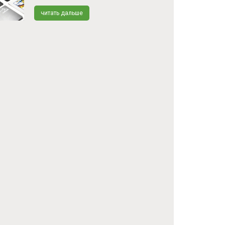
читать дальше