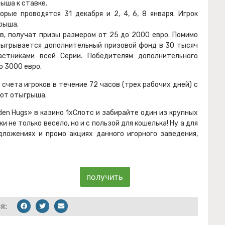
ыша к ставке.
орые проводятся 31 декабря и 2, 4, 6, 8 января. Игрок
грыша.
в, получат призы размером от 25 до 2000 евро. Помимо
зыгрывается дополнительный призовой фонд в 30 тысяч
стниками всей Серии. Победителям дополнительного
о 3000 евро.
счета игроков в течение 72 часов (трех рабочих дней) с
уют отыгрыша.
den Hugs» в казино 1хСлотс и забирайте один из крупных
не только весело, но и с пользой для кошелька! Ну а для
дложениях и промо акциях данного игорного заведения,
получить
я: