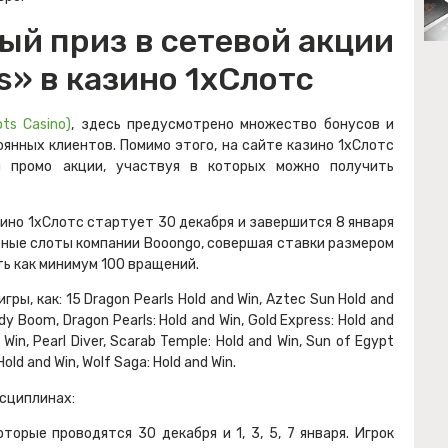
ый приз в сетевой акции
s» в казино 1хСлотс
ts Casino)
, здесь предусмотрено множество бонусов и
оянных клиентов. Помимо этого, на сайте казино 1хСлотс
и промо акции, участвуя в которых можно получить
зино 1хСлотс стартует 30 декабря и завершится 8 января
ирные слоты компании Booongo, совершая ставки размером
ть как минимум 100 вращений.
, как: 15 Dragon Pearls Hold and Win, Aztec Sun Hold and
dy Boom, Dragon Pearls: Hold and Win, Gold Express: Hold and
d Win, Pearl Diver, Scarab Temple: Hold and Win, Sun of Egypt
Hold and Win, Wolf Saga: Hold and Win.
сциплинах:
торые проводятся 30 декабря и 1, 3, 5, 7 января. Игрок