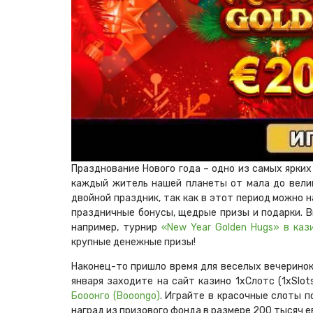
Празднование Нового года – одно из самых ярки
каждый житель нашей планеты от мала до велик
двойной праздник, так как в этот период можно 
праздничные бонусы, щедрые призы и подарки. 
например, турнир
«New Year Golden Hugs» в каз
крупные денежные призы!
Наконец-то пришло время для веселых вечеринок
января заходите на сайт казино 1хСлотс (1xSlot
Бооонго (Booongo)
. Играйте в красочные слоты 
наград из призового фонда в размере 200 тысяч е