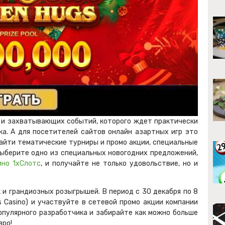
х и захватывающих событий, которого ждет практически
а. А для посетителей сайтов онлайн азартных игр это
найти тематические турниры и промо акции, специальные
Выберите одно из специальных новогодних предложений,
ино 1хСлотс
, и получайте не только удовольствие, но и
 и грандиозных розыгрышей. В период с 30 декабря по 8
s Casino) и участвуйте в сетевой промо акции компании
популярного разработчика и забирайте как можно больше
вро!