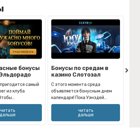
ы
асные бонусы
Бонусы по средам в
Бон
 Эльдорадо
казино Слотозал
Дж
 пригодится самый
С этого момента среда
Сове
ег из клуба
объявляется бонусным днем
испо
 Чтобы…
календаря! Пока Уэнздей…
отли
читать
читать
дальше
дальше