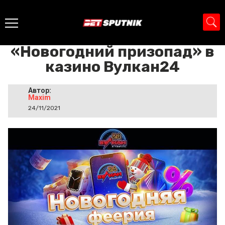
Главная
>
Промо
>
«Новогодний призопад» в казино Вулкан24
«Новогодний призопад» в
казино Вулкан24
Автор:
Maxim
24/11/2021