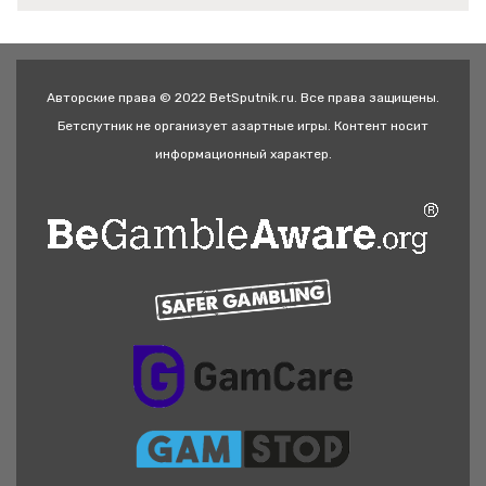
Авторские права © 2022 BetSputnik.ru. Все права защищены.
Бетспутник не организует азартные игры. Контент носит
информационный характер.