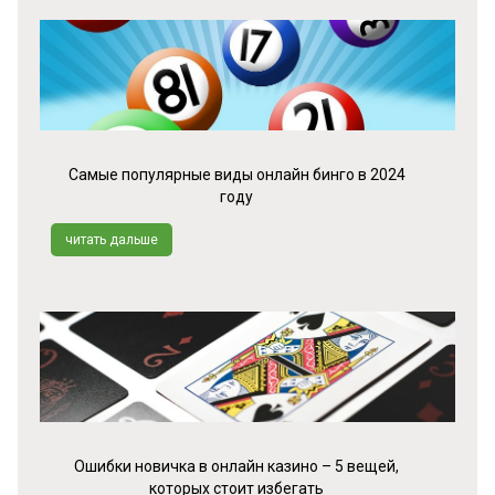
Самые популярные виды онлайн бинго в 2024
году
читать дальше
Ошибки новичка в онлайн казино – 5 вещей,
которых стоит избегать