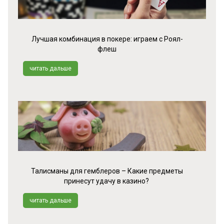
Лучшая комбинация в покере: играем с Роял-
флеш
читать дальше
Талисманы для гемблеров – Какие предметы
принесут удачу в казино?
читать дальше