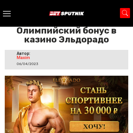
Главная
>
Промо
>
Олимпийский бонус в казино Эльдорадо
Олимпийский бонус в
казино Эльдорадо
Автор:
Maxim
06/04/2023