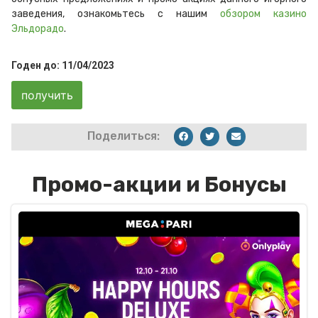
заведения, ознакомьтесь с нашим
обзором казино
Эльдорадо
.
Годен до: 11/04/2023
получить
Поделиться:
Промо-акции и Бонусы