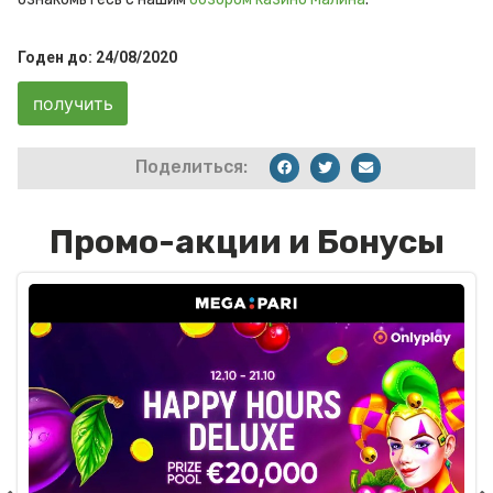
Годен до: 24/08/2020
получить
Поделиться:
Промо-акции и Бонусы