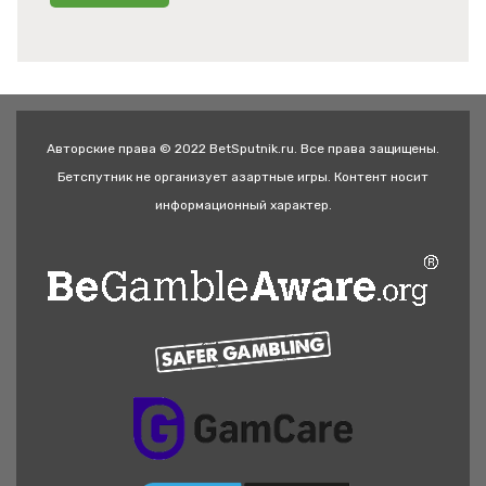
Авторские права © 2022 BetSputnik.ru. Все права защищены.
Бетспутник не организует азартные игры. Контент носит
информационный характер.