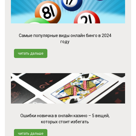
Самые популярные виды онлайн бинго в 2024
году
читать дальше
Ошибки новичка в онлайн казино – 5 вещей,
которых стоит избегать
читать дальше