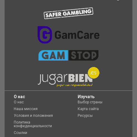
O нас
Изучать
О нас
Выбор страны
Наша миссия
Карта сайта
Условия и положения
Ресурсы
Политика
конфиденциальности
Ссылки