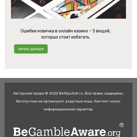
Ошибки новичка в онлайн казино – 5 вещей,
которых стоит избегать
читать дальше
Авторские права © 2022 BetSputnik.ru. Все права защищены.
Бетспутник не организует азартные игры. Контент носит
информационный характер.