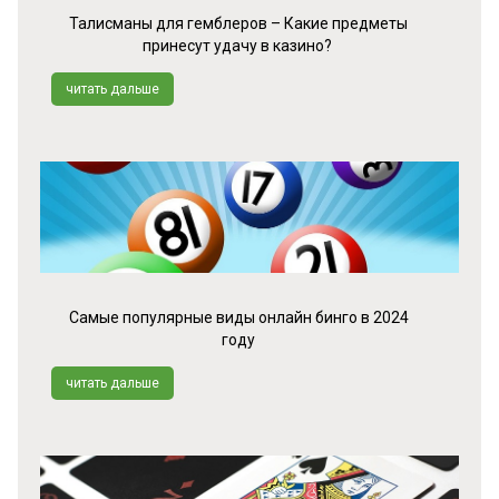
Талисманы для гемблеров – Какие предметы
принесут удачу в казино?
читать дальше
Самые популярные виды онлайн бинго в 2024
году
читать дальше