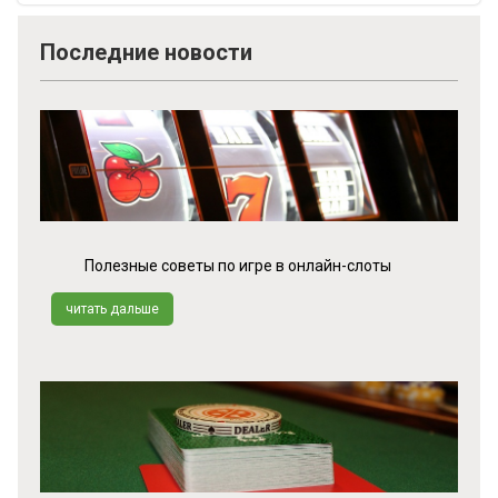
Последние новости
Полезные советы по игре в онлайн-слоты
читать дальше