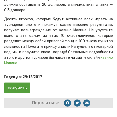
должна составлять 20 долларов, а минимальная ставка —
0.3 доллара.
Десять игроков, которые будут активнее всех играть на
турнирном слоте и покажут самые высокие результаты,
получат вознаграждение от казино Малина. Не упустите
шанс стать одним из этих 10 счастливчиков, которые
разделят между собой призовой фонд в 100 тысяч пунктов
лояльности. Помогите принцу спасти Рапунцель от коварной
ведьмы и получите свою награду! Остальные подробности
этого и других турниров Вы найдете на сайте онлайн
казино
Малина
.
Годен до: 29/12/2017
получить
Поделиться: