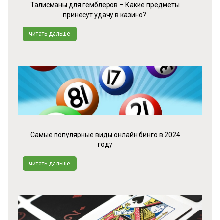
Талисманы для гемблеров – Какие предметы
принесут удачу в казино?
читать дальше
Самые популярные виды онлайн бинго в 2024
году
читать дальше