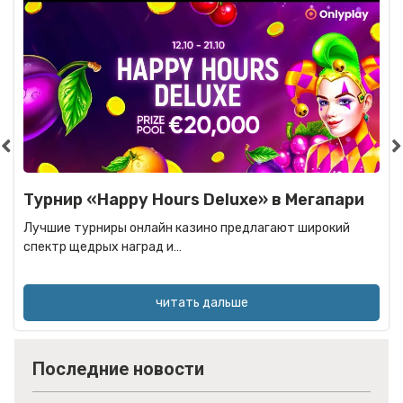
Турнир «Happy Hours Deluxe» в Мегапари
Лучшие турниры онлайн казино предлагают широкий
спектр щедрых наград и…
читать дальше
Последние новости