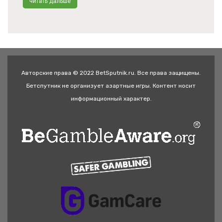
читать дальше
Авторские права © 2022 BetSputnik.ru. Все права защищены.
Бетспутник не организует азартные игры. Контент носит
информационный характер.