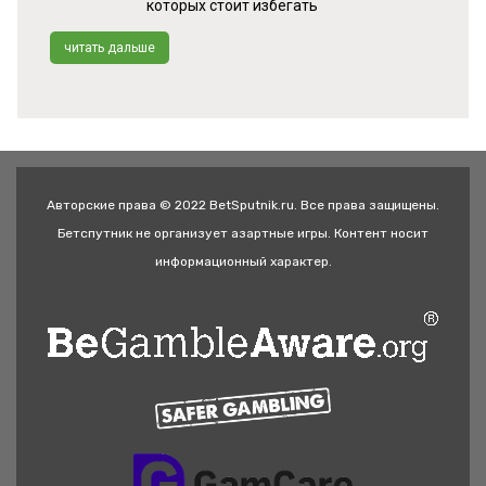
которых стоит избегать
читать дальше
Авторские права © 2022 BetSputnik.ru. Все права защищены.
Бетспутник не организует азартные игры. Контент носит
информационный характер.