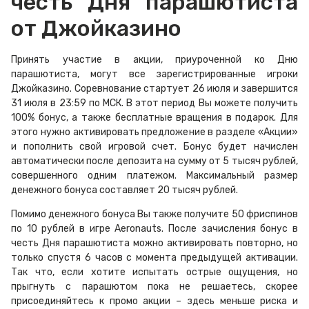
честь Дня парашютиста
от Джойказино
Принять участие в акции, приуроченной ко Дню
парашютиста, могут все зарегистрированные игроки
Джойказино. Соревнование стартует 26 июля и завершится
31 июля в 23:59 по МСК. В этот период Вы можете получить
100% бонус, а также бесплатные вращения в подарок. Для
этого нужно активировать предложение в разделе «Акции»
и пополнить свой игровой счет. Бонус будет начислен
автоматически после депозита на сумму от 5 тысяч рублей,
совершенного одним платежом. Максимальный размер
денежного бонуса составляет 20 тысяч рублей.
Помимо денежного бонуса Вы также получите 50 фриспинов
по 10 рублей в игре Aeronauts. После зачисления бонус в
честь Дня парашютиста можно активировать повторно, но
только спустя 6 часов с момента предыдущей активации.
Так что, если хотите испытать острые ощущения, но
прыгнуть с парашютом пока не решаетесь, скорее
присоединяйтесь к промо акции – здесь меньше риска и