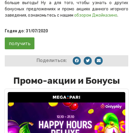
больше выгоды! Ну а для того, чтобы узнать о других
бонусных предложениях и промо акциях данного игорного
заведения, ознакомьтесь с нашим
обзором Джойказино
.
Годен до: 31/07/2020
получить
Поделиться:
Промо-акции и Бонусы