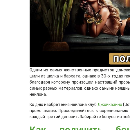
Одним из самых женственных предметов дамског
шили из шелка и бархата, однако в 30-х годах п
благодаря которому произошел настоящий проры
самых разных материалов, однако самыми изящны
нейлона.
Ко дню изобретения нейлона клуб
Джойказино
(Jo
промо акцию. Присоединяйтесь к соревнованию
каждый третий депозит. Забирайте бонусы из ней
Как получить б