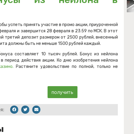
обы успеть принять участие в промо акции, приуроченной
февраля и завершится 28 февраля в 23:59 по МСК. В этот
ый третий депозит размером от 2500 рублей, внесенный
ита должны быть не меньше 1500 рублей каждый.
онуса составляет 10 тысяч рублей. Бонус из нейлона
 в период действия акции. Ко дню изобретения нейлона
азино.
Растяните удовольствие по полной, только не
получить
я:
ы