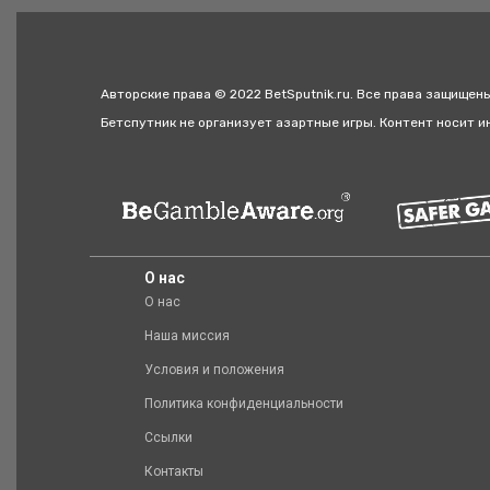
Авторские права © 2022 BetSputnik.ru. Все права защищены
Бетспутник не организует азартные игры. Контент носит 
O нас
О нас
Наша миссия
Условия и положения
Политика конфиденциальности
Ссылки
Контакты