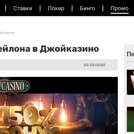
Ставки
Покер
Бинго
Промо
ойказино
нейлона в Джойказино
По
25/02/2020