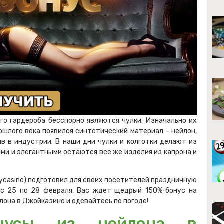
о гардероба бесспорно являются чулки. Изначально их
рошлого века появился синтетический материал – нейлон,
в в индустрии. В наши дни чулки и колготки делают из
ми и элегантными остаются все же изделия из капрона и
ycasino) подготовил для своих посетителей праздничную
 с 25 по 28 февраля, Вас ждет щедрый 150% бонус на
лона в Джойказино и одевайтесь по погоде!
онусы из нейлона в