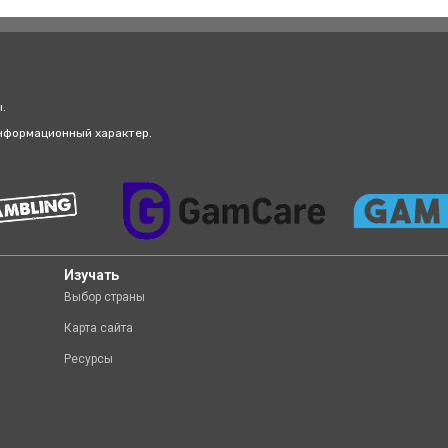
.
информационный характер.
Изучать
Выбор страны
Карта сайта
Ресурсы