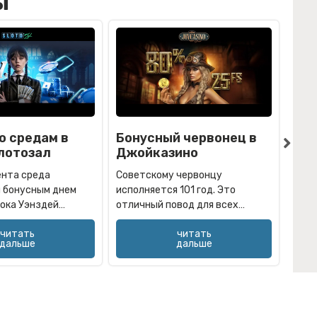
ы
о средам в
Бонусный червонец в
Тур
лотозал
Джойказино
Adv
ента среда
Советскому червонцу
Как и
 бонусным днем
исполняется 101 год. Это
гемб
Пока Уэнздей…
отличный повод для всех…
читать
читать
дальше
дальше