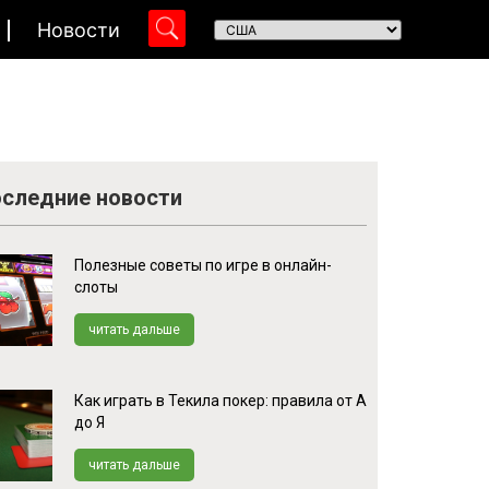
Новости
следние новости
Полезные советы по игре в онлайн-
слоты
читать дальше
Как играть в Текила покер: правила от А
до Я
читать дальше