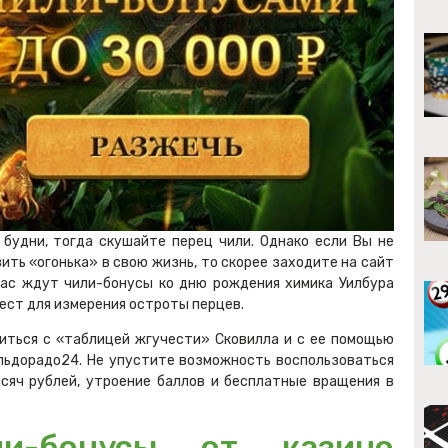
будни, тогда скушайте перец чили. Однако если Вы не
ить «огонька» в свою жизнь, то скорее заходите на сайт
 Вас ждут чили-бонусы ко дню рождения химика Уилбура
тест для измерения остроты перцев.
миться с «таблицей жгучести» Сковилла и с ее помощью
льдорадо24. Не упустите возможность воспользоваться
сяч рублей, утроение баллов и бесплатные вращения в
ли-бонусы от казино