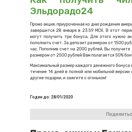
Эльдорадо24
Промо акция, приуроченная ко дню рождения амери
завершится 28 января в 23:59 МСК. В этот пер
могут получить три бонуса. Для этого нужно 
пополнить счет. За депозит размером от 1500 руб
час. Пополнив счет на 2000 рублей, Вы получите 7
размером от 2500 рублей Вам полагается 50% бону
Максимальный размер каждого денежного бонуса 
течение 14 дней в полной или мобильной версии
другие подарки, и зажгите с огоньком!
Годен до: 28/01/2020
Поделитьс