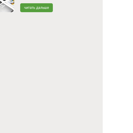
читать дальше