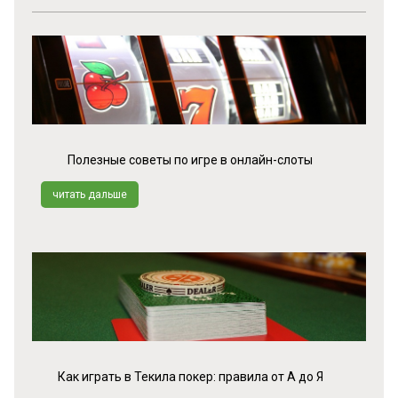
Полезные советы по игре в онлайн-слоты
читать дальше
Как играть в Текила покер: правила от А до Я