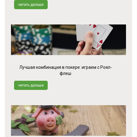
читать дальше
Лучшая комбинация в покере: играем с Роял-
флеш
читать дальше