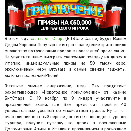
В этом году
казино БитСтарз
(BitStarz Casino) будет Вашим
Дедом Морозом. Популярное игорное заведение приготовило
множество потрясающих призов в новогодней промо акции.
Не упустите шанс выиграть сказочную поездку на двоих в
Италию, индивидуальные призы на 50 тысяч евро,
эксклюзивный мерч BitStarz и самые свежие гаджеты,
включая последний iPhone!
Готовьте зимнее снаряжение, ведь Вам предстоит
захватывающее «Новогоднее приключение» от казино
БитСтарз! С 18 ноября по 8 января участвуйте в
праздничной акции, где Вам предстоит пройти 40
увлекательных уровней со множеством призов. Ну а тот
счастливчик, который первым достигнет последнего уровня
турнира, получит путевку на двоих в заснеженные
Доломитовые Альпы в Италии с проживанием в роскошном