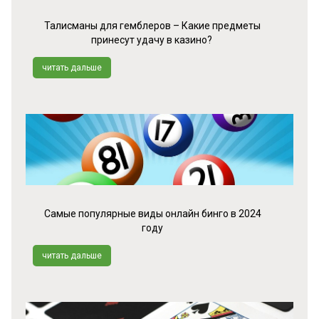
Талисманы для гемблеров – Какие предметы
принесут удачу в казино?
читать дальше
Самые популярные виды онлайн бинго в 2024
году
читать дальше