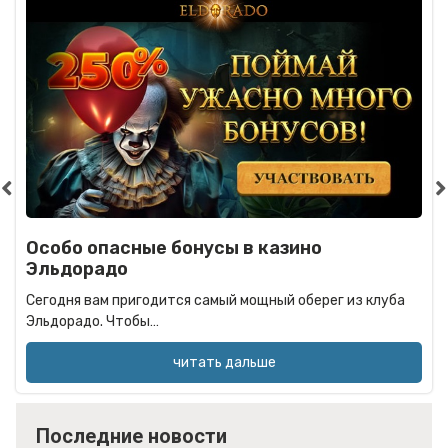
Особо опасные бонусы в казино
Эльдорадо
Сегодня вам пригодится самый мощный оберег из клуба
Эльдорадо. Чтобы…
читать дальше
Последние новости