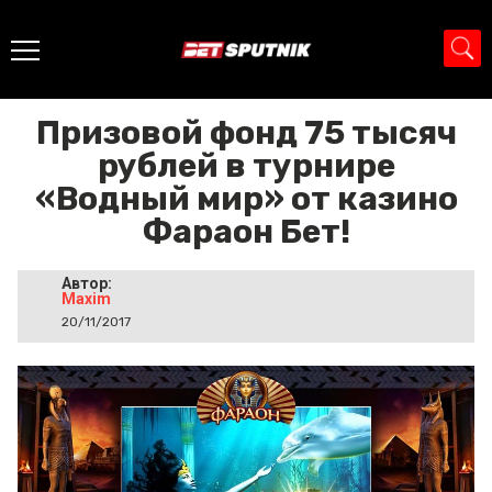
Главная
>
Промо
>
Призовой фонд 75 тысяч рублей в турнире
«Водный мир» от казино Фараон Бет!
Призовой фонд 75 тысяч
рублей в турнире
«Водный мир» от казино
Фараон Бет!
Автор:
Maxim
20/11/2017