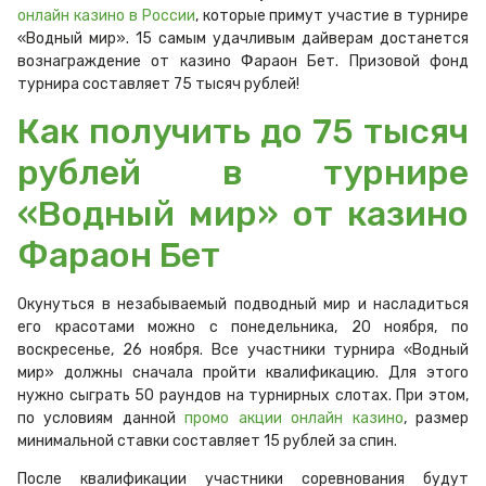
онлайн казино в России
, которые примут участие в турнире
«Водный мир». 15 самым удачливым дайверам достанется
вознаграждение от казино Фараон Бет. Призовой фонд
турнира составляет 75 тысяч рублей!
Как получить до 75 тысяч
рублей в турнире
«Водный мир» от казино
Фараон Бет
Окунуться в незабываемый подводный мир и насладиться
его красотами можно с понедельника, 20 ноября, по
воскресенье, 26 ноября. Все участники турнира «Водный
мир» должны сначала пройти квалификацию. Для этого
нужно сыграть 50 раундов на турнирных слотах. При этом,
по условиям данной
промо акции онлайн казино
, размер
минимальной ставки составляет 15 рублей за спин.
После квалификации участники соревнования будут