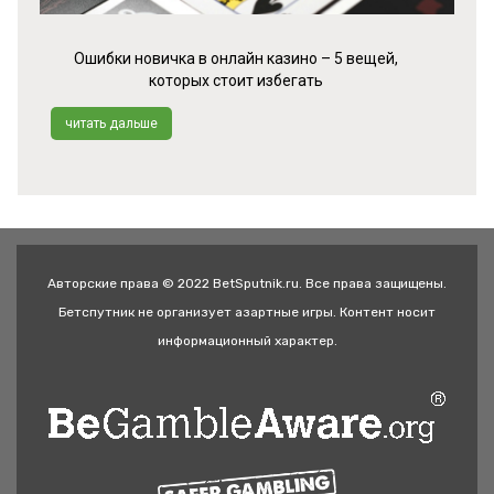
Ошибки новичка в онлайн казино – 5 вещей,
которых стоит избегать
читать дальше
Авторские права © 2022 BetSputnik.ru. Все права защищены.
Бетспутник не организует азартные игры. Контент носит
информационный характер.