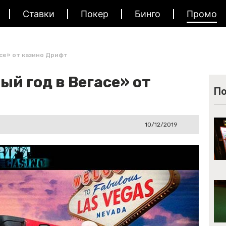
Ставки
Покер
Бинго
Промо
асе» от казино Дрифт
ый год в Вегасе» от
По
10/12/2019