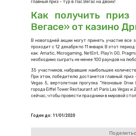
главный приз – тур в Лас Вегас на двоих!
Как получить приз
Вегасе» от казино Д
В новогодней акции могут принять участие все 
проходит с 12 декабря по 11 января. В этот перио
как: Amatic, Microgaming, NetEnt, Play’n GO, Prag
необходимо сыграть не менее 100 раундов на любо
35 участников, набравшие наибольшее количеств
При этом, победителю достанется главный приз – 
Vegas 5, вертолетная прогулка “Неоновые Огни
города Eiffel Tower Restaurant at Paris Las Vegas
сейчас, чтобы провести праздники в мировой сто
Годен до: 11/01/2020
Поделитьс