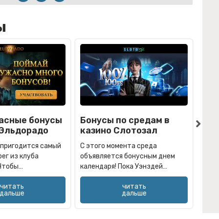
ы
 бонусы
Бонусы по средам в
Бонусный
орадо
казино Слотозал
Джойказ
ится самый
С этого момента среда
Советскому 
луба
объявляется бонусным днем
исполняется 
календаря! Пока Уэнздей…
отличный по
читать
дальше