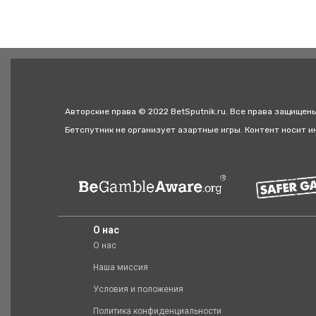
Авторские права © 2022 BetSputnik.ru. Все права защищены
Бетспутник не организует азартные игры. Контент носит 
O нас
О нас
Наша миссия
Условия и положения
Политика конфиденциальности