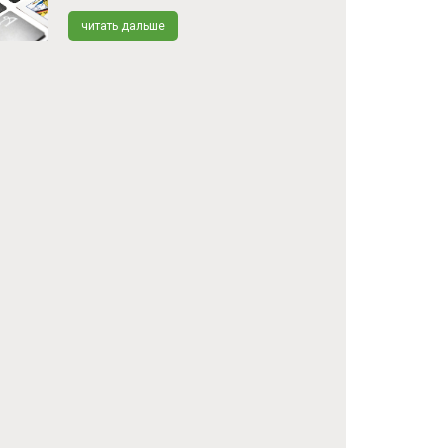
читать дальше