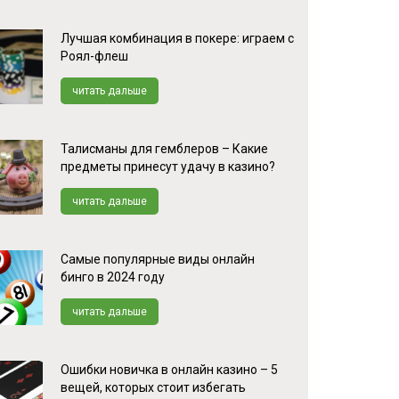
Лучшая комбинация в покере: играем с
Роял-флеш
читать дальше
Талисманы для гемблеров – Какие
предметы принесут удачу в казино?
читать дальше
Самые популярные виды онлайн
бинго в 2024 году
читать дальше
Ошибки новичка в онлайн казино – 5
вещей, которых стоит избегать