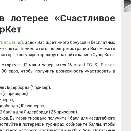
в лотерее «Счастливое
ерКет
Cat Casino)
, здесь Вас ждет много бонусов и бесплатных
ие счета. Помимо этого, после регистрации Вы сможете
, которые регулярно проходят на сайте казино СуперКет.
 стартует 13 мая и завершится 16 мая (UTC+3). В этот
 80 евро, чтобы получить возможность участвовать в
ля Лидерборда (1 призер);
 (5 призеров);
изеров);
дерборда (10 призеров);
2 балла для Лидерборда (25 призеров).
ков, Вы гарантировано получите 1 балл для масштабного
аствуйте в лотереях и турнирах, собирайте баллы, чтобы
едителю которого достанется ноутбук Acer. Остальные