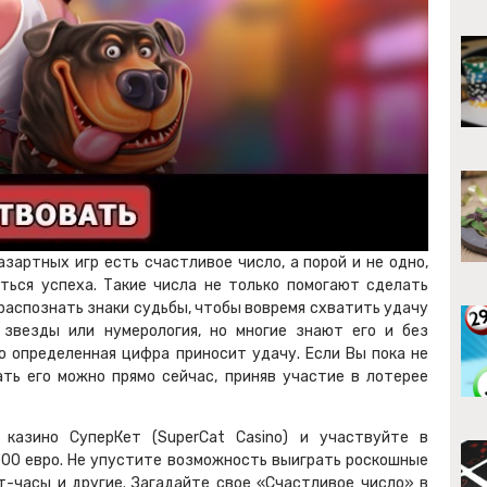
зартных игр есть счастливое число, а порой и не одно,
ться успеха. Такие числа не только помогают сделать
распознать знаки судьбы, чтобы вовремя схватить удачу
 звезды или нумерология, но многие знают его и без
о определенная цифра приносит удачу. Если Вы пока не
ать его можно прямо сейчас, приняв участие в лотерее
казино СуперКет (SuperCat Casino) и участвуйте в
00 евро. Не упустите возможность выиграть роскошные
рт-часы и другие. Загадайте свое «Счастливое число» в