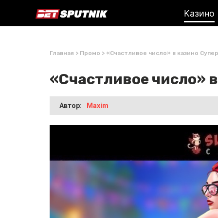
Казино
Главная
>
Промо
>
«Счастливое число» в казино Супе
«Счастливое число» в
Автор:
Maxim