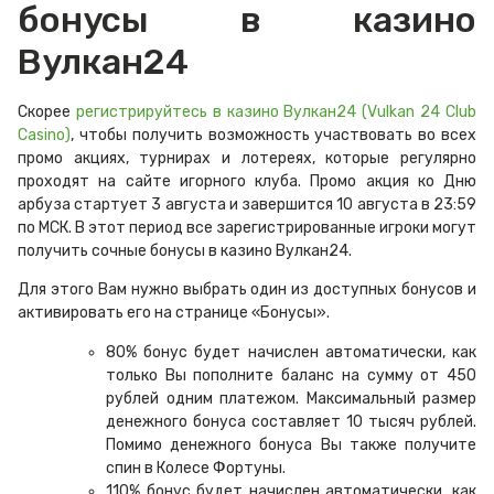
бонусы в казино
Вулкан24
Скорее
регистрируйтесь в казино Вулкан24 (Vulkan 24 Club
Casino)
, чтобы получить возможность участвовать во всех
промо акциях, турнирах и лотереях, которые регулярно
проходят на сайте игорного клуба. Промо акция ко Дню
арбуза стартует 3 августа и завершится 10 августа в 23:59
по МСК. В этот период все зарегистрированные игроки могут
получить сочные бонусы в казино Вулкан24.
Для этого Вам нужно выбрать один из доступных бонусов и
активировать его на странице «Бонусы».
80% бонус будет начислен автоматически, как
только Вы пополните баланс на сумму от 450
рублей одним платежом. Максимальный размер
денежного бонуса составляет 10 тысяч рублей.
Помимо денежного бонуса Вы также получите
спин в Колесе Фортуны.
110% бонус будет начислен автоматически, как