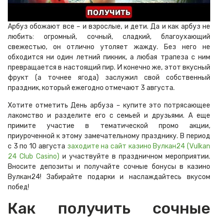
Арбуз обожают все – и взрослые, и дети. Да и как арбуз не
любить: огромный, сочный, сладкий, благоухающий
свежестью, он отлично утоляет жажду. Без него не
обходится ни один летний пикник, а любая трапеза с ним
превращается в настоящий пир. И конечно же, этот вкусный
фрукт (а точнее ягода) заслужил свой собственный
праздник, который ежегодно отмечают 3 августа.
Хотите отметить День арбуза – купите это потрясающее
лакомство и разделите его с семьей и друзьями. А еще
примите участие в тематической промо акции,
приуроченной к этому замечательному празднику. В период
с 3 по 10 августа
заходите на сайт казино Вулкан24 (Vulkan
24 Club Casino)
и участвуйте в праздничном мероприятии.
Вносите депозиты и получайте сочные бонусы в казино
Вулкан24! Забирайте подарки и наслаждайтесь вкусом
побед!
Как получить сочные