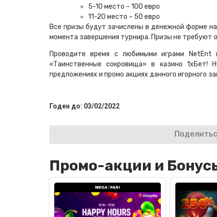
5-10 место – 100 евро
11-20 место – 50 евро
Все призы будут зачислены в денежной форме на 
момента завершения турнира. Призы не требуют 
Проводите время с любимыми играми NetEnt 
«Таинственные сокровища» в казино 1хБет! Н
предложениях и промо акциях данного игорного з
Годен до: 03/02/2022
Поделитьс
Промо-акции и Бонус