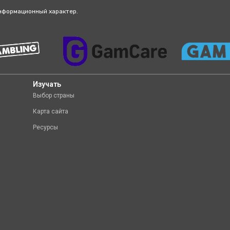
информационный характер.
Изучать
Выбор страны
Карта сайта
Ресурсы