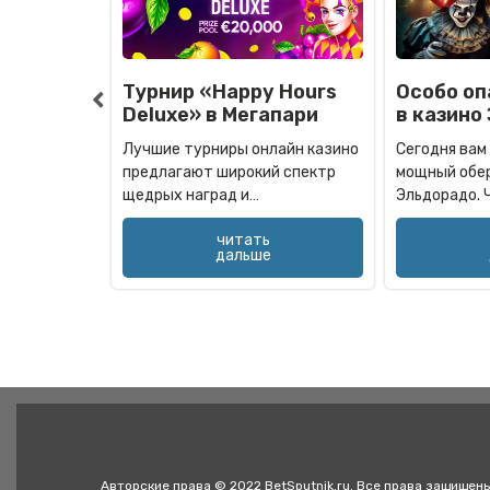
в казино
Турнир «Happy Hours
Особо оп
с
Deluxe» в Мегапари
в казино
аны выходит
Лучшие турниры онлайн казино
Сегодня вам
ой сезон
предлагают широкий спектр
мощный обер
щедрых наград и…
Эльдорадо.
читать
дальше
Авторские права © 2022 BetSputnik.ru. Все права защищены