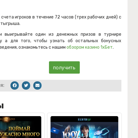
счета игроков в течение 72 часов (трех рабочих дней) с
отыгрыша.
и выигрывайте один из денежных призов в турнире
у а для того, чтобы узнать об остальных бонусных
аведения, ознакомьтесь с нашим
обзором казино 1хБет
.
получить
я:
ы