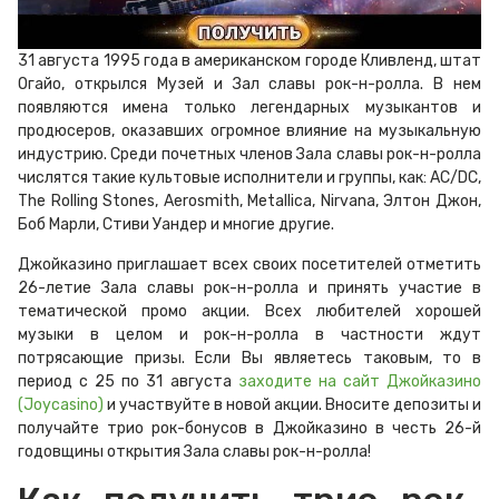
31 августа 1995 года в американском городе Кливленд, штат
Огайо, открылся Музей и Зал славы рок-н-ролла. В нем
появляются имена только легендарных музыкантов и
продюсеров, оказавших огромное влияние на музыкальную
индустрию. Среди почетных членов Зала славы рок-н-ролла
числятся такие культовые исполнители и группы, как: AC/DC,
The Rolling Stones, Aerosmith, Metallica, Nirvana, Элтон Джон,
Боб Марли, Стиви Уандер и многие другие.
Джойказино приглашает всех своих посетителей отметить
26-летие Зала славы рок-н-ролла и принять участие в
тематической промо акции. Всех любителей хорошей
музыки в целом и рок-н-ролла в частности ждут
потрясающие призы. Если Вы являетесь таковым, то в
период с 25 по 31 августа
заходите на сайт Джойказино
(Joycasino)
и участвуйте в новой акции. Вносите депозиты и
получайте трио рок-бонусов в Джойказино в честь 26-й
годовщины открытия Зала славы рок-н-ролла!