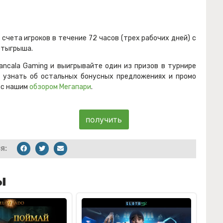
счета игроков в течение 72 часов (трех рабочих дней) с
отыгрыша.
ncala Gaming и выигрывайте один из призов в турнире
бы узнать об остальных бонусных предложениях и промо
ь с нашим
обзором Мегапари
.
получить
я:
ы