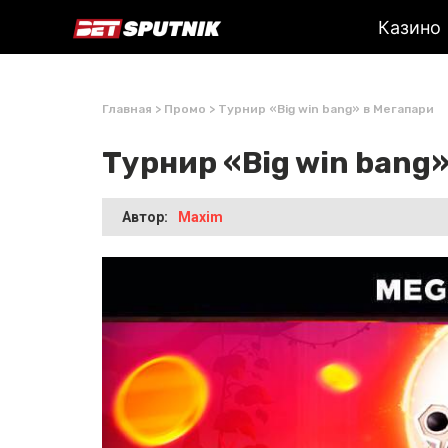
Казино
Главная
>
Промо
>
Турнир «Big win bang» в Мегапари
Турнир «Big win bang
Автор:
Maxim