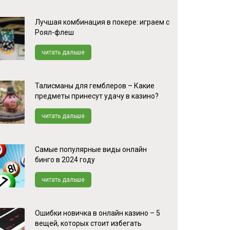
Лучшая комбинация в покере: играем с
Роял-флеш
читать дальше
Талисманы для гемблеров – Какие
предметы принесут удачу в казино?
читать дальше
Самые популярные виды онлайн
бинго в 2024 году
читать дальше
Ошибки новичка в онлайн казино – 5
вещей, которых стоит избегать