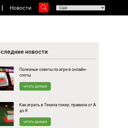
Новости
следние новости
Полезные советы по игре в онлайн-
слоты
читать дальше
Как играть в Текила покер: правила от А
до Я
читать дальше