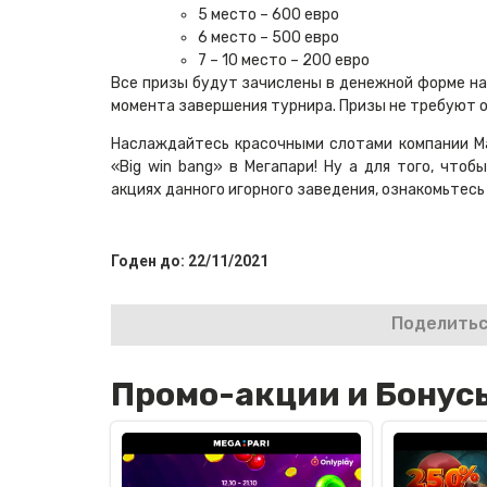
5 место – 600 евро
6 место – 500 евро
7 – 10 место – 200 евро
Все призы будут зачислены в денежной форме на 
момента завершения турнира. Призы не требуют 
Наслаждайтесь красочными слотами компании Ma
«Big win bang» в Мегапари! Ну а для того, что
акциях данного игорного заведения, ознакомьтес
Годен до: 22/11/2021
Поделитьс
Промо-акции и Бонус