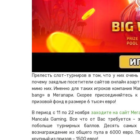
Прелесть слот-турниров в том, что у них очень
почему заядлые посетители сайтов онлайн азартн
мимо них. Именно для таких игроков компания Ma
bang» в Мегапари. Скорее присоединяйтесь к
призовой фонд в размере 6 тысяч евро!
В период с 11 по 22 ноября
заходите на сайт Мега
Mancala Gaming. Все что от Вас требуется – 
побольше турнирных баллов. Десять самых
вознаграждение из общего пула в 6000 евро. П
крупный из призов – 1500 евро!