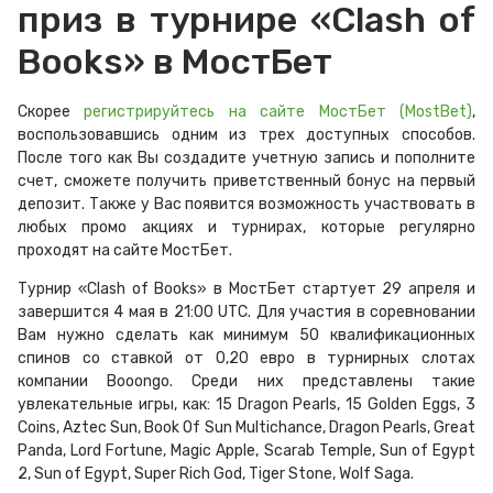
приз в турнире «Clash of
Books» в МостБет
Скорее
регистрируйтесь на сайте МостБет (MostBet)
,
воспользовавшись одним из трех доступных способов.
После того как Вы создадите учетную запись и пополните
счет, сможете получить приветственный бонус на первый
депозит. Также у Вас появится возможность участвовать в
любых промо акциях и турнирах, которые регулярно
проходят на сайте МостБет.
Турнир «Clash of Books» в МостБет стартует 29 апреля и
завершится 4 мая в 21:00 UTC. Для участия в соревновании
Вам нужно сделать как минимум 50 квалификационных
спинов со ставкой от 0,20 евро в турнирных слотах
компании Booongo. Среди них представлены такие
увлекательные игры, как: 15 Dragon Pearls, 15 Golden Eggs, 3
Coins, Aztec Sun, Book Of Sun Multichance, Dragon Pearls, Great
Panda, Lord Fortune, Magic Apple, Scarab Temple, Sun of Egypt
2, Sun of Egypt, Super Rich God, Tiger Stone, Wolf Saga.