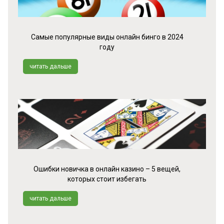
Самые популярные виды онлайн бинго в 2024
году
читать дальше
Ошибки новичка в онлайн казино – 5 вещей,
которых стоит избегать
читать дальше