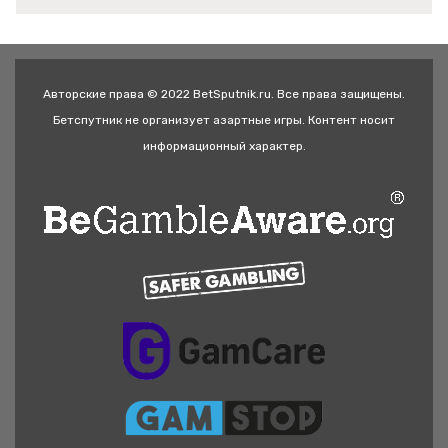
Авторские права © 2022 BetSputnik.ru. Все права защищены.
Бетспутник не организует азартные игры. Контент носит
информационный характер.