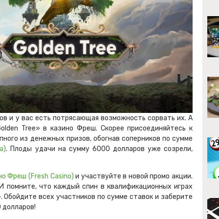
ов и у вас есть потрясающая возможность сорвать их. А
olden Tree» в казино Фреш. Скорее присоединяйтесь к
пного из денежных призов, обогнав соперников по сумме
a)
. Плоды удачи на сумму 6000 долларов уже созрели,
о Фреш (Fresh Casino)
и участвуйте в новой промо акции.
 И помните, что каждый спин в квалификационных играх
». Обойдите всех участников по сумме ставок и заберите
0 долларов!