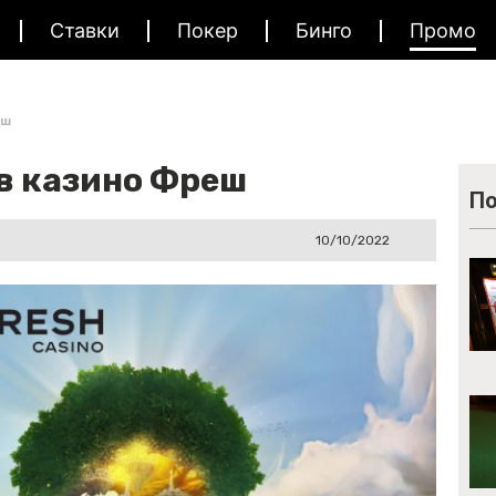
Ставки
Покер
Бинго
Промо
еш
 в казино Фреш
По
10/10/2022