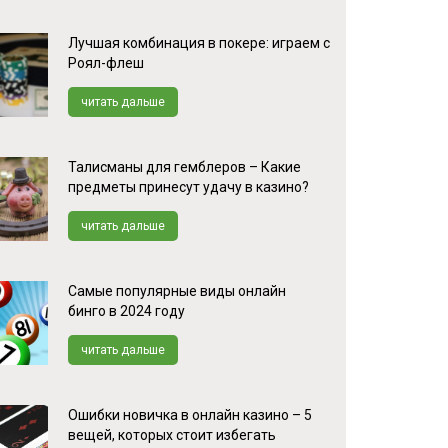
Лучшая комбинация в покере: играем с
Роял-флеш
читать дальше
Талисманы для гемблеров – Какие
предметы принесут удачу в казино?
читать дальше
Самые популярные виды онлайн
бинго в 2024 году
читать дальше
Ошибки новичка в онлайн казино – 5
вещей, которых стоит избегать