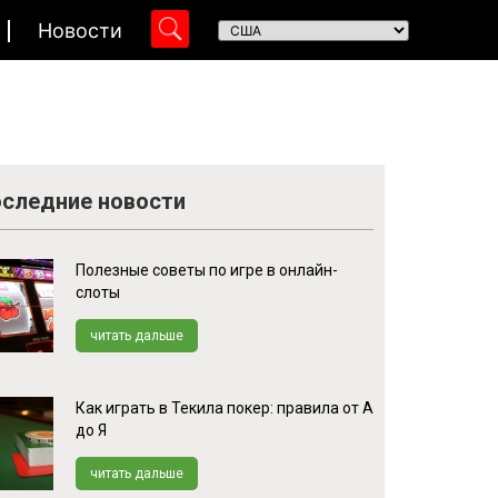
Новости
следние новости
Полезные советы по игре в онлайн-
слоты
читать дальше
Как играть в Текила покер: правила от А
до Я
читать дальше