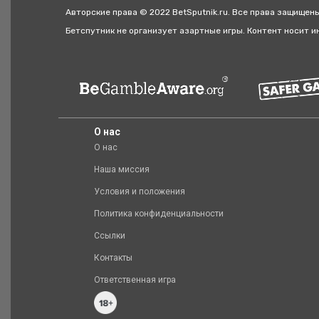
Авторские права © 2022 BetSputnik.ru. Все права защищены
Бетспутник не организует азартные игры. Контент носит 
O нас
О нас
Наша миссия
Условия и положения
Политика конфиденциальности
Ссылки
Контакты
Ответственная игра