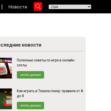
Новости
следние новости
Полезные советы по игре в онлайн-
слоты
читать дальше
Как играть в Текила покер: правила от А
до Я
читать дальше