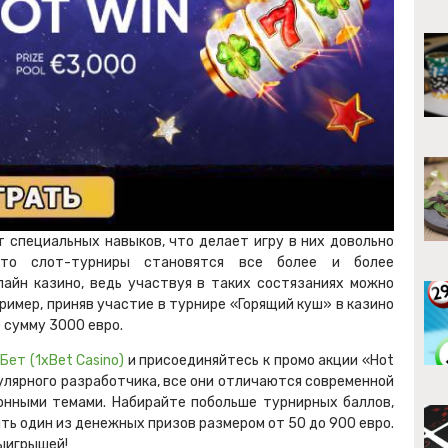
т специальных навыков, что делает игру в них довольно
 что слот-турниры становятся все более и более
айн казино, ведь участвуя в таких состязаниях можно
ример, приняв участие в турнире «Горящий куш» в казино
 сумму 3000 евро.
Бет (1xBet Casino)
и присоединяйтесь к промо акции «Hot
пулярного разработчика, все они отличаются современной
онными темами. Набирайте побольше турнирных баллов,
ть один из денежных призов размером от 50 до 900 евро.
выигрышей!