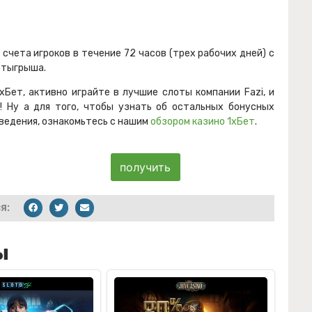
счета игроков в течение 72 часов (трех рабочих дней) с
отыгрыша.
хБет, активно играйте в лучшие слоты компании Fazi, и
! Ну а для того, чтобы узнать об остальных бонусных
аведения, ознакомьтесь с нашим
обзором казино 1хБет
.
получить
я:
ы