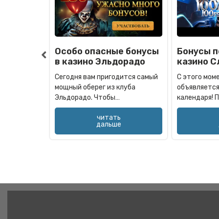
 Hours
Особо опасные бонусы
Бонусы п
апари
в казино Эльдорадо
казино С
лайн казино
Сегодня вам пригодится самый
С этого мом
й спектр
мощный оберег из клуба
объявляется
Эльдорадо. Чтобы…
календаря! 
читать
дальше