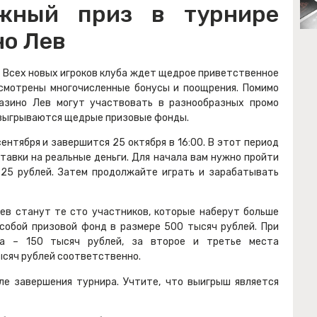
ежный приз в турнире
но Лев
. Всех новых игроков клуба ждет щедрое приветственное
усмотрены многочисленные бонусы и поощрения. Помимо
казино Лев могут участвовать в разнообразных промо
разыгрываются щедрые призовые фонды.
ентября и завершится 25 октября в 16:00. В этот период
тавки на реальные деньги. Для начала вам нужно пройти
 25 рублей. Затем продолжайте играть и зарабатывать
Лев станут те сто участников, которые наберут больше
 собой призовой фонд в размере 500 тысяч рублей. При
да – 150 тысяч рублей, за второе и третье места
ысяч рублей соответственно.
ле завершения турнира. Учтите, что выигрыш является