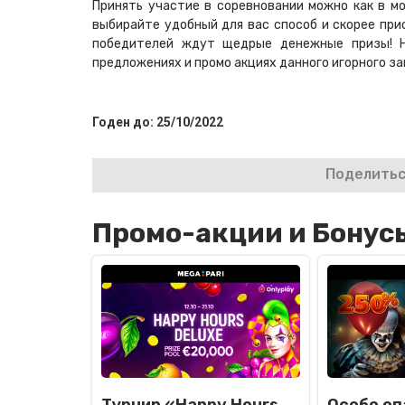
Принять участие в соревновании можно как в мо
выбирайте удобный для вас способ и скорее прис
победителей ждут щедрые денежные призы! Н
предложениях и промо акциях данного игорного з
Годен до: 25/10/2022
Поделитьс
Промо-акции и Бонус