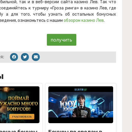
бильной, так и в веб-версии сайта казино Лев. Так что
оединяйтесь к турниру «Гроза ринга» в казино Лев, где
у а для того, чтобы узнать об остальных бонусных
аведения, ознакомьтесь с нашим
обзором казино Лев
.
получить
я:
ы