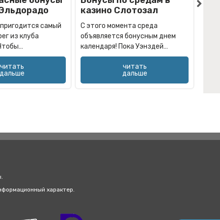
сы по средам в
Бонусный червонец в
но Слотозал
Джойказино
го момента среда
Советскому червонцу
ляется бонусным днем
исполняется 101 год. Это
даря! Пока Уэнздей…
отличный повод для всех…
читать
читать
дальше
дальше
.
информационный характер.