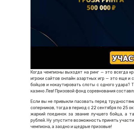
Когда чемпионы выходят на ринг — это всегда к
игроки сайтов онлайн азартных игр — это еще и
бойцов и нокаутировать слоты с одного удара? Т
казино Лев! Призовой фонд соревнования составл
Если вы не привыкли пасовать перед трудностями
соперников, тогда в период с 22 сентября по 25 о
жаркий поединок за звание лучшего бойца, а 
рублей. Ну упустите возможность принять участие
чемпиона, а заодно и щедрые призовые!