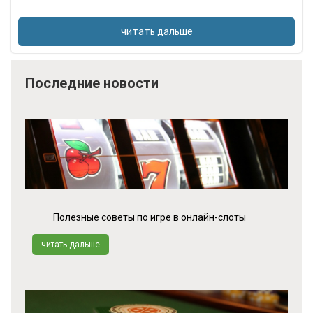
читать дальше
Последние новости
Полезные советы по игре в онлайн-слоты
читать дальше