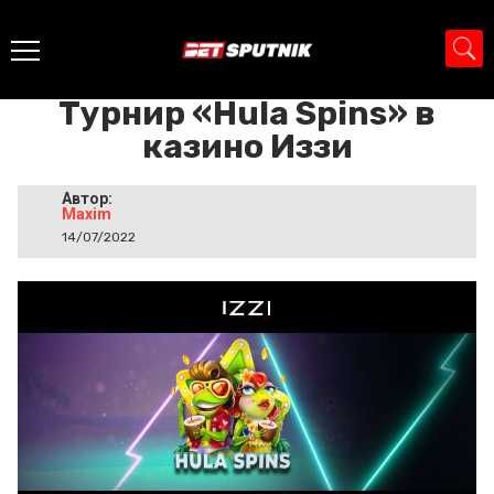
Главная
>
Промо
>
Турнир «Hula Spins» в казино Иззи
Турнир «Hula Spins» в
казино Иззи
Автор:
Maxim
14/07/2022