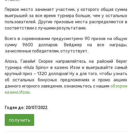
Первое место занимает участник, у которого общая сумма
выигрышей за все время турнира больше, чем у остальных
пользователей. Другие призовые места распределяются в
соответствии с лучшими результатами.
Всего в соревновании предусмотрено 90 призов на общую
сумму 9600 долларов. Вейджер на все награды,
зачисленные победителям, отсутствует.
Алоха, Гавайи! Скорее направляйтесь на райский берег
турнира «Hula Spins» в казино Иззи и выигрывайте самый
крупный приз – 1320 долларов! Ну а для того, чтобы узнать
об остальных бонусных предложениях и промо акциях
данного игорного заведения, ознакомьтесь с нашим
обзором
казино Иззи
.
Годен до: 20/07/2022
получить