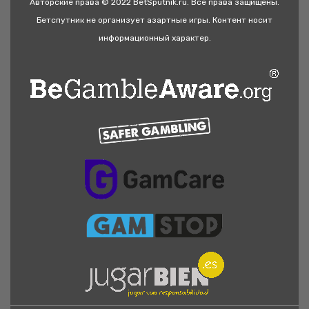
Авторские права © 2022 BetSputnik.ru. Все права защищены.
Бетспутник не организует азартные игры. Контент носит
информационный характер.