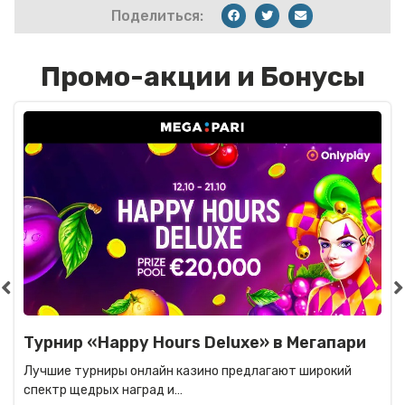
Поделиться:
Промо-акции и Бонусы
Турнир «Happy Hours Deluxe» в Мегапари
Лучшие турниры онлайн казино предлагают широкий
спектр щедрых наград и…