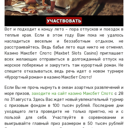
Вот и подходит к концу лето – пора отпусков и поездок в
теплые края. Если в этом году Вам пока не удалось
насладиться веселым и беззаботным отдыхом, не
расстраивайтесь. Ведь бабье лето еще никто не отменял.
Казино Максбет Слотс (Maxbet Slots Casino) приглашает
всех желающих отправиться в долгожданный отпуск на
морское побережье и закрутить там курортный роман. Не
спешите отказываться, ведь речь идет о новом турнире
«Курортный роман» в казино Максбет Слотс!
Если Вы не прочь нырнуть в океан азартных развлечений и
море призов,
заходите на сайт казино Максбет Слотс
с 28
по 31 августа. Здесь Вас ждет новый увлекательный турнир
с призовым фондом в 100 тысяч рублей. Последние дни
уходящего лета проведите не только приятно, но и с
пользой для себя. Участвуйте в соревновании и
выигрывайте главный приз размером в 50 тысяч рублей!