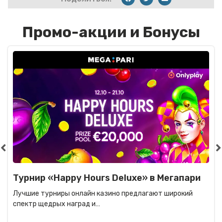
Промо-акции и Бонусы
Турнир «Happy Hours Deluxe» в Мегапари
Лучшие турниры онлайн казино предлагают широкий
спектр щедрых наград и…