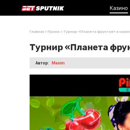
Казино
Главная
>
Промо
>
Турнир «Планета фруктов» в казин
Турнир «Планета фрук
Автор:
Maxim