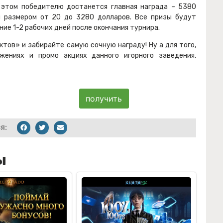
 этом победителю достанется главная награда – 5380
 размером от 20 до 3280 долларов. Все призы будут
ие 1-2 рабочих дней после окончания турнира.
тов» и забирайте самую сочную награду! Ну а для того,
ениях и промо акциях данного игорного заведения,
получить
я:
ы