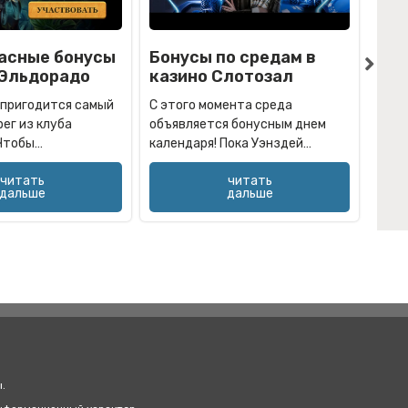
ые бонусы
Бонусы по средам в
Бонусн
дорадо
казино Слотозал
Джойка
одится самый
С этого момента среда
Советском
 клуба
объявляется бонусным днем
исполняетс
ы…
календаря! Пока Уэнздей…
отличный 
ть
читать
ше
дальше
.