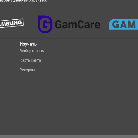
информационный характер.
Изучать
Выбор страны
Карта сайта
Ресурсы