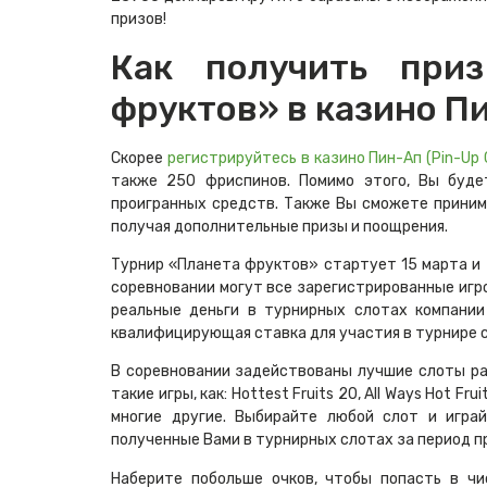
призов!
Как получить при
фруктов» в казино П
Скорее
регистрируйтесь в казино Пин-Ап (Pin-Up 
также 250 фриспинов. Помимо этого, Вы буде
проигранных средств. Также Вы сможете приним
получая дополнительные призы и поощрения.
Турнир «Планета фруктов» стартует 15 марта и 
соревновании могут все зарегистрированные игро
реальные деньги в турнирных слотах компании
квалифицирующая ставка для участия в турнире с
В соревновании задействованы лучшие слоты ра
такие игры, как: Hottest Fruits 20, All Ways Hot Fruit
многие другие. Выбирайте любой слот и играй
полученные Вами в турнирных слотах за период п
Наберите побольше очков, чтобы попасть в чи