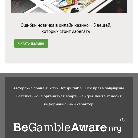
Ошибки новичка в онлайн казино – 5 вещей,
которых стоит избегать
читать дальше
Авторские права © 2022 BetSputnik.ru. Все права защищены.
Бетспутник не организует азартные игры. Контент носит
информационный характер.