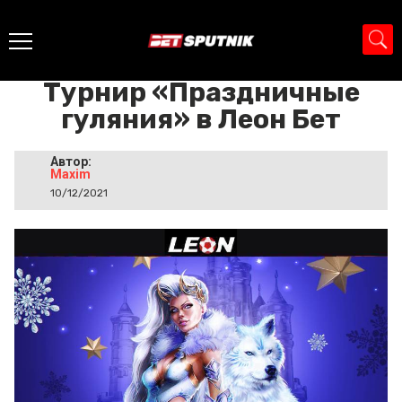
Главная
>
Промо
>
Турнир «Праздничные гуляния» в Леон Бет
Турнир «Праздничные
гуляния» в Леон Бет
Автор:
Maxim
10/12/2021