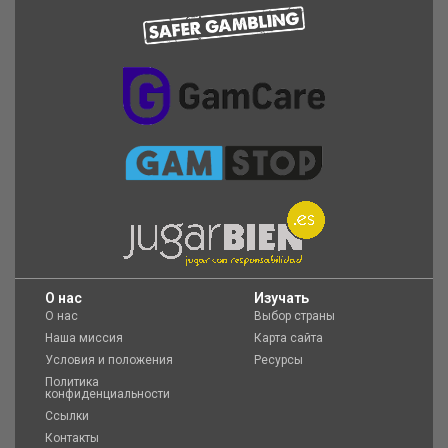
O нас
Изучать
О нас
Выбор страны
Наша миссия
Карта сайта
Условия и положения
Ресурсы
Политика
конфиденциальности
Ссылки
Контакты